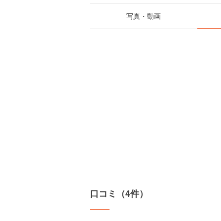
写真・動画
口コミ（4件）