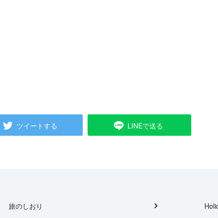
ツイートする
LINEで送る
旅のしおり
Holi