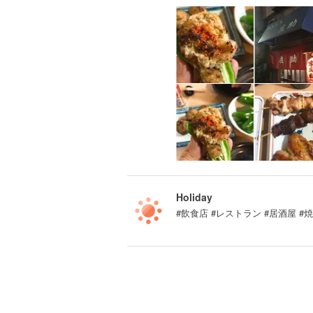
Holiday
#飲食店 #レストラン #居酒屋 #