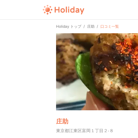
Holiday トップ
庄助
口コミ一覧
庄助
東京都江東区富岡１丁目２-８