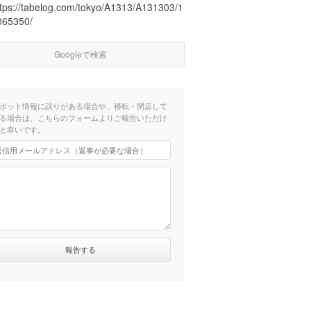
ttps://tabelog.com/tokyo/A1313/A131303/1
065350/
Googleで検索
ポット情報に誤りがある場合や、移転・閉店して
る場合は、こちらのフォームよりご報告いただけ
と幸いです。