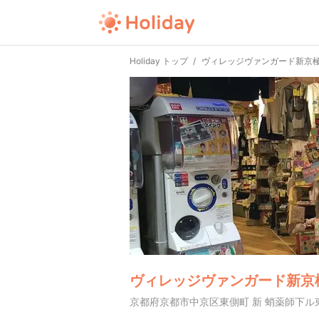
Holiday トップ
ヴィレッジヴァンガード新京
ヴィレッジヴァンガード新京
京都府京都市中京区東側町 新 蛸薬師下ル東