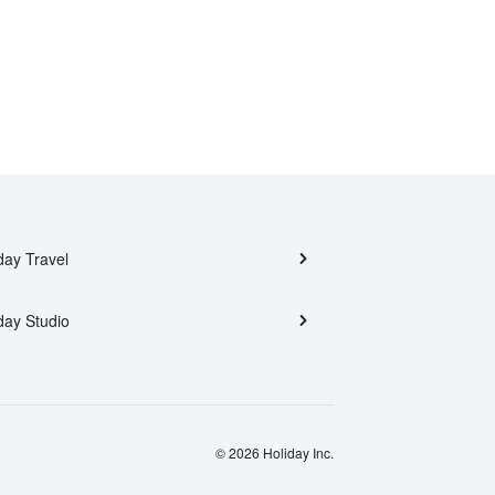
day Travel
day Studio
© 2026 Holiday Inc.