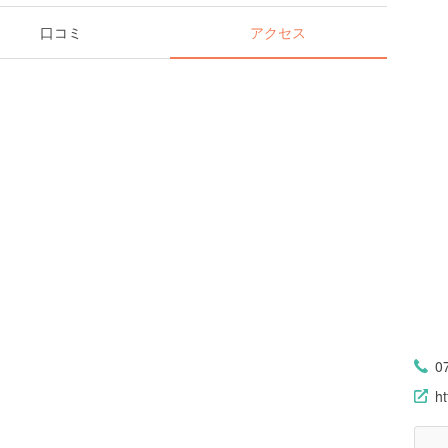
口コミ
アクセス
0
ht