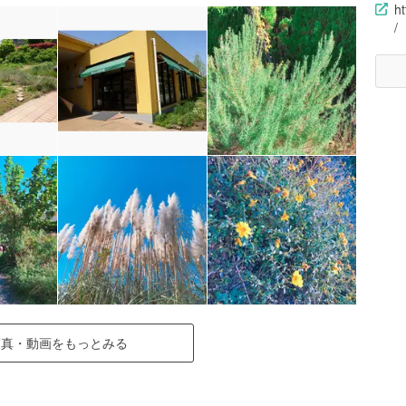
ht
/
写真・動画をもっとみる