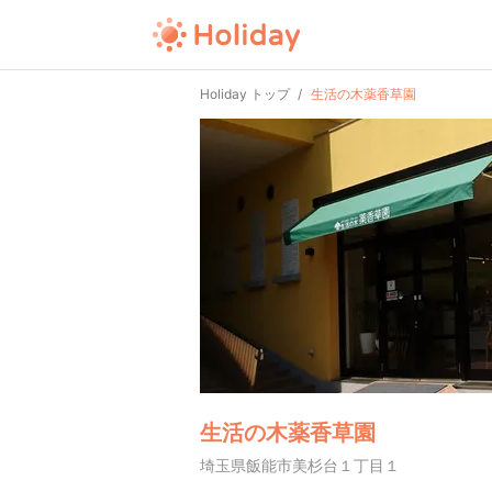
Holiday トップ
生活の木薬香草園
生活の木薬香草園
埼玉県飯能市美杉台１丁目１