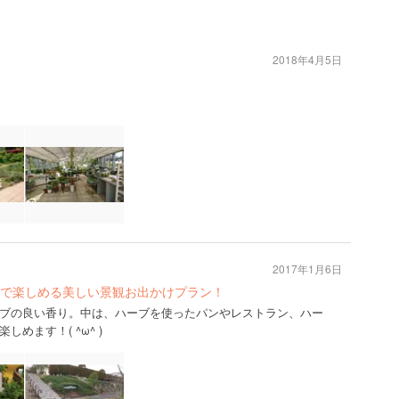
u
2018年4月5日
2017年1月6日
で楽しめる美しい景観お出かけプラン！
ブの良い香り。中は、ハーブを使ったパンやレストラン、ハー
めます！( ^ω^ )