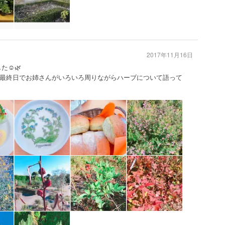
2017年11月16日
☺️🌿
最終日でお姉さんがいろいろ周りながらハーブについて語って