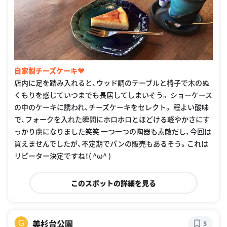
自家製チーズケーキ❤︎
店内に足を踏み入れると、ウッド調のテーブルと椅子で木のぬ
くもりを感じていつまでも長居してしまいそう。 ショーケース
の中のケーキに誘われ、チーズケーキをセレクト。 程よい酸味
で、フォークを入れた瞬間にホロホロとほどける軽やかさにす
っかり虜になりました笑笑 一つ一つの陶器も素敵だし、今回は
買えませんでしたが、不定期でパンの販売もあるそう。これは
リピーター決定ですね！( ^ω^ )
このスポットの詳細を見る
美杉台公園
G
5