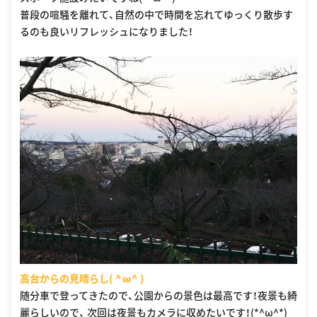
普段の喧騒を離れて、自然の中で時間を忘れてゆっくり散歩す
るのも良いリフレッシュになりました！
高台からの見晴らし( ^ω^ )
随分車で登ってきたので、公園からの景色は最高です！夜景も綺
麗らしいので、 次回は夜景もカメラに収めたいです！(*^ω^*)