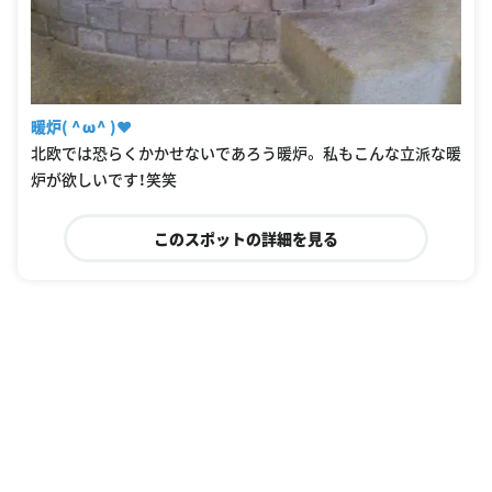
暖炉( ^ω^ )❤︎
北欧では恐らくかかせないであろう暖炉。 私もこんな立派な暖
炉が欲しいです！笑笑
このスポットの詳細を見る