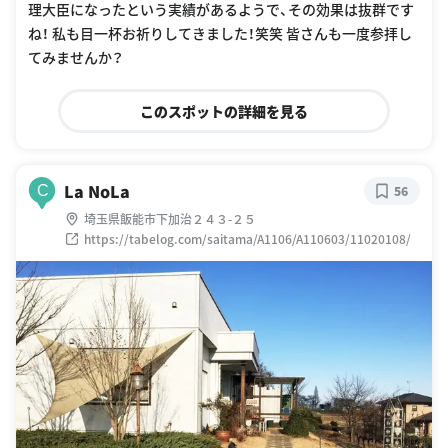
理大臣になったという実績があるようで、その効果は抜群です
ね！ 私も目一杯お祈りしてきました！笑笑 皆さんも一度参拝し
てみませんか？
このスポットの詳細を見る
La NoLa
C
56
埼玉県飯能市下加治２４３-２５
https://tabelog.com/saitama/A1106/A110603/11020108/