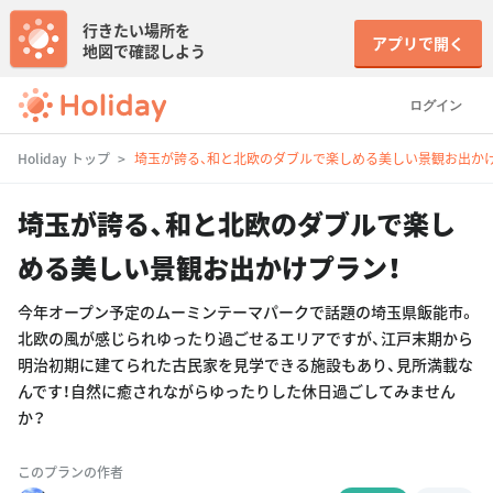
行きたい場所を
アプリで開く
地図で確認しよう
ログイン
Holiday トップ
埼玉が誇る、和と北欧のダブルで楽しめる美しい景観お出かけ
埼玉が誇る、和と北欧のダブルで楽し
める美しい景観お出かけプラン！
今年オープン予定のムーミンテーマパークで話題の埼玉県飯能市。
北欧の風が感じられゆったり過ごせるエリアですが、江戸末期から
明治初期に建てられた古民家を見学できる施設もあり、見所満載な
んです！自然に癒されながらゆったりした休日過ごしてみません
か？
このプランの作者