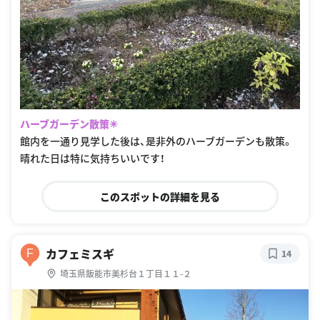
ハーブガーデン散策✳︎
館内を一通り見学した後は、是非外のハーブガーデンも散策。
晴れた日は特に気持ちいいです！
このスポットの詳細を見る
カフェミスギ
F
14
埼玉県飯能市美杉台１丁目１１-２