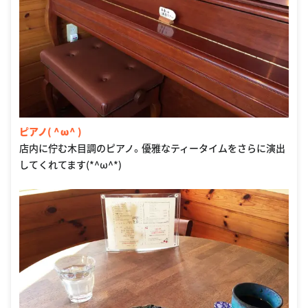
ピアノ( ^ω^ )
店内に佇む木目調のピアノ。優雅なティータイムをさらに演出
してくれてます(*^ω^*)