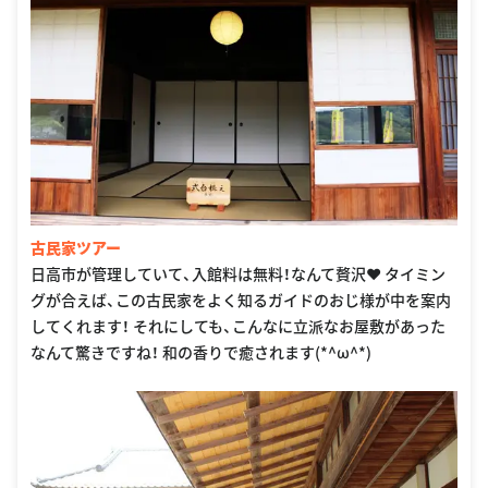
古民家ツアー
日高市が管理していて、入館料は無料！なんて贅沢❤︎ タイミン
グが合えば、この古民家をよく知るガイドのおじ様が中を案内
してくれます！ それにしても、こんなに立派なお屋敷があった
なんて驚きですね！ 和の香りで癒されます(*^ω^*)