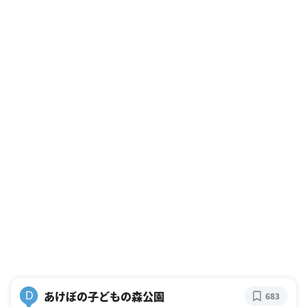
あけぼの子どもの森公園
D
683