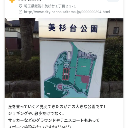
埼玉県飯能市美杉台１丁目２３-１
http://www.city.hanno.saitama.jp/0000000894.html
丘を登っていくと見えてきたのがこの大きな公園です！
ジョギングや、散歩だけでなく、
サッカーなどのグラウンドやテニスコートもあって
スポーツ施設みたいですね(*^ω^*)