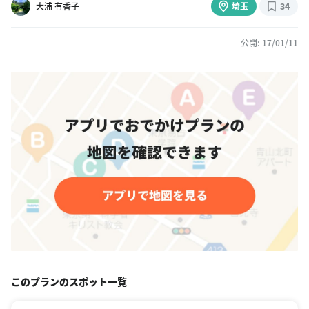
大浦 有香子
埼玉
34
公開: 17/01/11
このプランのスポット一覧