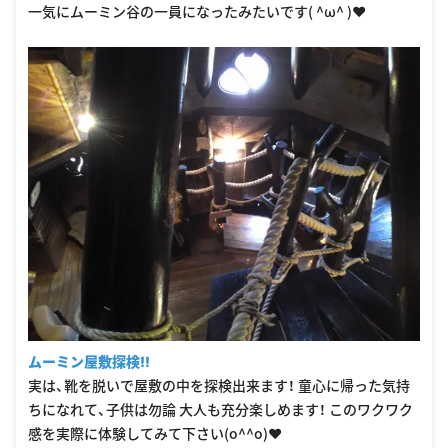
一気にムーミン谷の一員になったみたいです( ^ω^ )❤︎
ムーミン屋敷探検‼︎
実は、靴を脱いで屋敷の中を探検出来ます！ 童心に帰った気持
ちになれて、子供は勿論 大人も充分楽しめます！ このワクワク
感を実際に体験してみて下さい(o^^o)❤︎