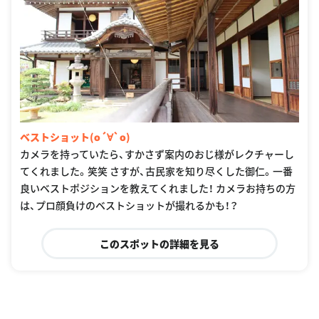
ベストショット(о´∀`о)
カメラを持っていたら、すかさず案内のおじ様がレクチャーし
てくれました。笑笑 さすが、古民家を知り尽くした御仁。一番
良いベストポジションを教えてくれました！ カメラお持ちの方
は、プロ顔負けのベストショットが撮れるかも！？
このスポットの詳細を見る