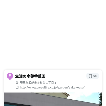
生活の木薬香草園
E
50
埼玉県飯能市美杉台１丁目１
http://www.treeoflife.co.jp/garden/yakukouso/