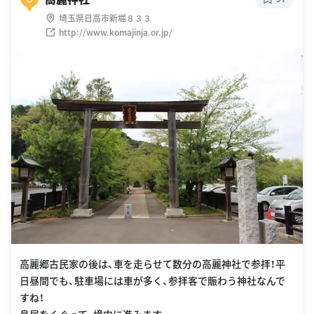
埼玉県日高市新堀８３３
http://www.komajinja.or.jp/
高麗郷古民家の後は、車を走らせて数分の高麗神社で参拝！平
日昼間でも、駐車場には車が多く、参拝客で賑わう神社なんで
すね！