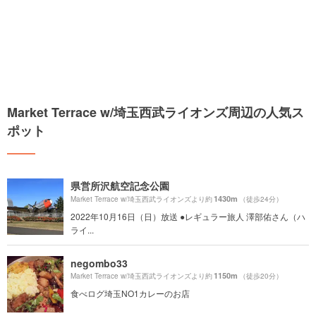
Market Terrace w/埼玉西武ライオンズ周辺の人気ス
ポット
県営所沢航空記念公園
1430m
Market Terrace w/埼玉西武ライオンズより約
（徒歩24分）
2022年10月16日（日）放送 ●レギュラー旅人 澤部佑さん（ハ
ライ...
negombo33
1150m
Market Terrace w/埼玉西武ライオンズより約
（徒歩20分）
食べログ埼玉NO1カレーのお店