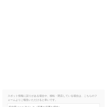
スポット情報に誤りがある場合や、移転・閉店している場合は、こちらのフ
ォームよりご報告いただけると幸いです。