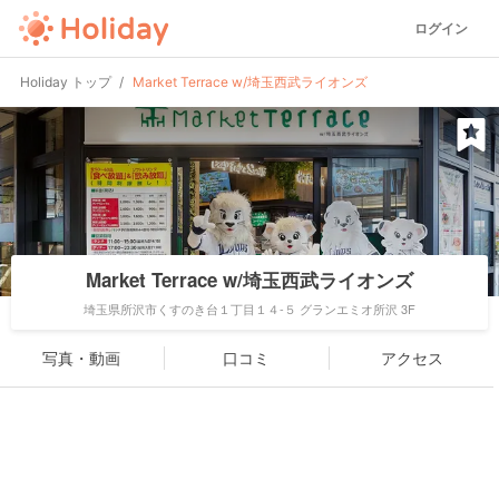
ログイン
Holiday トップ
Market Terrace w/埼玉西武ライオンズ
Market Terrace w/埼玉西武ライオンズ
埼玉県所沢市くすのき台１丁目１４-５ グランエミオ所沢 3F
写真・動画
口コミ
アクセス