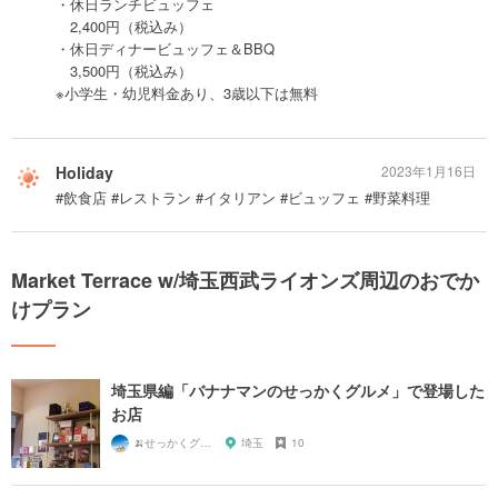
・休日ランチビュッフェ
2,400円（税込み）
・休日ディナービュッフェ＆BBQ
3,500円（税込み）
※小学生・幼児料金あり、3歳以下は無料
Holiday
2023年1月16日
#飲食店 #レストラン #イタリアン #ビュッフェ #野菜料理
Market Terrace w/埼玉西武ライオンズ周辺のおでか
けプラン
埼玉県編「バナナマンのせっかくグルメ」で登場した
お店
🍌せっかくグルメまにあ🍌
埼玉
10