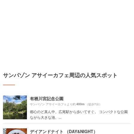
サンバゾン アサイーカフェ周辺の人気スポット
有栖川宮記念公園
400m
サンバゾン アサイーカフェより約
（徒歩7分）
都心のど真ん中、広尾駅から歩いてすぐ。 コンパクトな公園
ながら大きな池、...
デイアンドナイト （DAY&NIGHT）