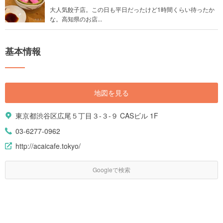
大人気餃子店。この日も平日だったけど1時間くらい待ったか
な。高知県のお店...
基本情報
地図を見る
東京都渋谷区広尾５丁目３-３-９ CASビル 1F
03-6277-0962
http://acaicafe.tokyo/
Googleで検索