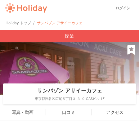
ログイン
Holiday トップ
サンバゾン アサイーカフェ
閉業
サンバゾン アサイーカフェ
東京都渋谷区広尾５丁目３-３-９ CASビル 1F
写真・動画
口コミ
アクセス