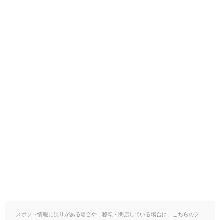
スポット情報に誤りがある場合や、移転・閉店している場合は、こちらのフ