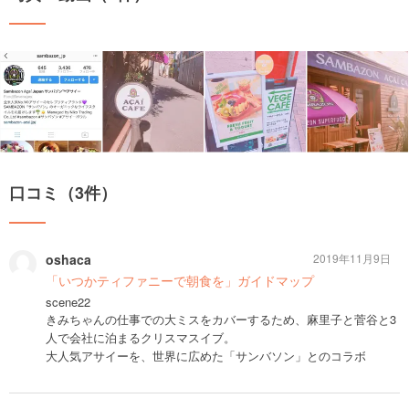
口コミ（3件）
oshaca
2019年11月9日
「いつかティファニーで朝食を」ガイドマップ
scene22
きみちゃんの仕事での大ミスをカバーするため、麻里子と菅谷と3
人で会社に泊まるクリスマスイブ。
大人気アサイーを、世界に広めた「サンバソン」とのコラボ