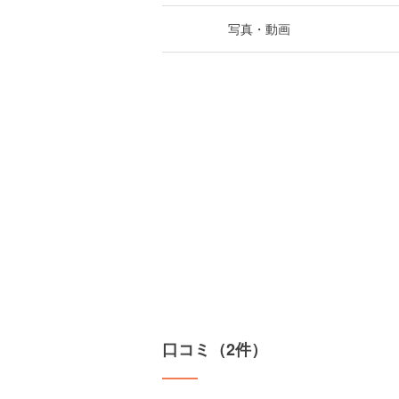
写真・動画
口コミ（2件）