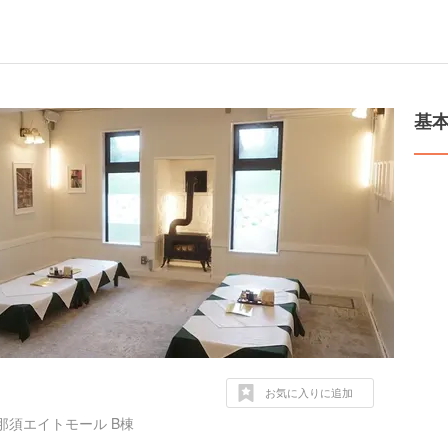
基
お気に入りに追加
那須エイトモール B棟