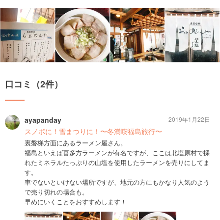
口コミ（2件）
ayapanday
2019年1月22日
スノボに！雪まつりに！〜冬満喫福島旅行〜
裏磐梯方面にあるラーメン屋さん。
福島といえば喜多方ラーメンが有名ですが、ここは北塩原村で採
れたミネラルたっぷりの山塩を使用したラーメンを売りにしてま
す。
車でないといけない場所ですが、地元の方にもかなり人気のよう
で売り切れの場合も。
早めにいくことをおすすめします！