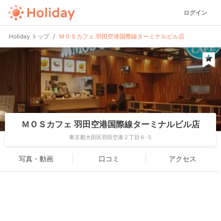
ログイン
Holiday トップ
ＭＯＳカフェ 羽田空港国際線ターミナルビル店
ＭＯＳカフェ 羽田空港国際線ターミナルビル店
東京都大田区羽田空港２丁目６-５
写真・動画
口コミ
アクセス