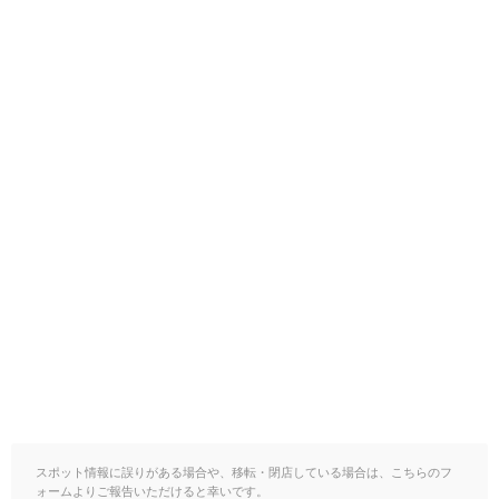
スポット情報に誤りがある場合や、移転・閉店している場合は、こちらのフ
ォームよりご報告いただけると幸いです。