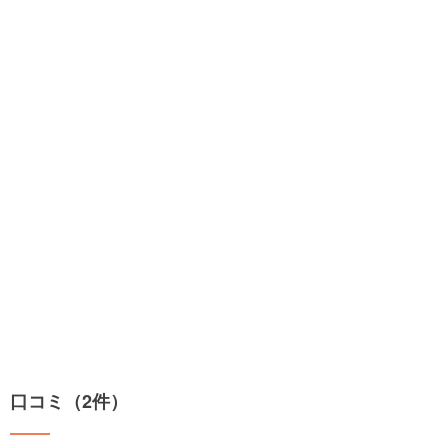
口コミ（2件）