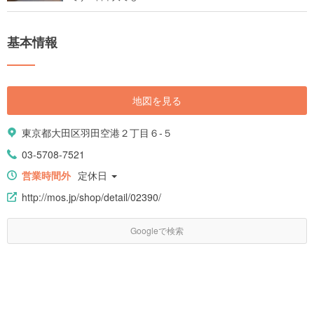
基本情報
地図を見る
東京都大田区羽田空港２丁目６-５
03-5708-7521
営業時間外
定休日
http://mos.jp/shop/detail/02390/
Googleで検索