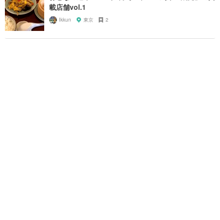
載店舗vol.1
Ikkun
東京
2