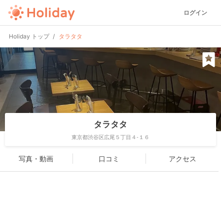
ログイン
Holiday トップ
タラタタ
タラタタ
東京都渋谷区広尾５丁目４-１６
写真・動画
口コミ
アクセス