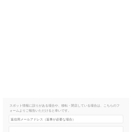
スポット情報に誤りがある場合や、移転・閉店している場合は、こちらのフ
ォームよりご報告いただけると幸いです。