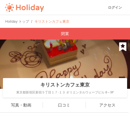
ログイン
Holiday トップ
キリストンカフェ東京
閉業
キリストンカフェ東京
東京都新宿区新宿５丁目１７-１３ オリエンタルウェーブビル 8～9F
写真・動画
口コミ
アクセス