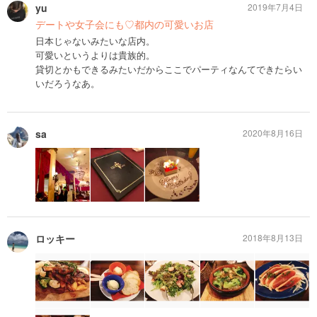
yu
2019年7月4日
デートや女子会にも♡都内の可愛いお店
日本じゃないみたいな店内。
可愛いというよりは貴族的。
貸切とかもできるみたいだからここでパーティなんてできたらい
いだろうなあ。
sa
2020年8月16日
ロッキー
2018年8月13日