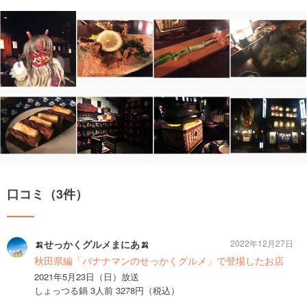
口コミ（3件）
🍌せっかくグルメまにあ🍌
2022年12月27日
秋田県編「バナナマンのせっかくグルメ」で登場したお店
2021年5月23日（日）放送
しょっつる鍋 3人前 3278円（税込）