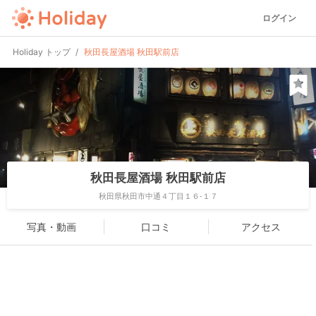
ログイン
Holiday トップ
秋田長屋酒場 秋田駅前店
秋田長屋酒場 秋田駅前店
秋田県秋田市中通４丁目１６-１７
写真・動画
口コミ
アクセス