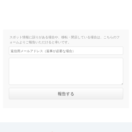
スポット情報に誤りがある場合や、移転・閉店している場合は、こちらのフ
ォームよりご報告いただけると幸いです。