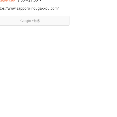
営業時間外
9:00～21:00
ttps://www.sapporo-nougakkou.com/
Googleで検索