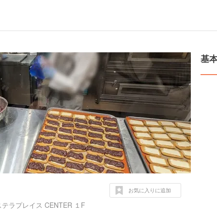
基
お気に入りに追加
ラプレイス CENTER １F