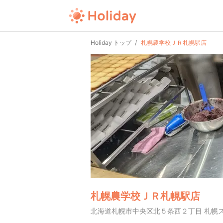
Holiday トップ
札幌農学校ＪＲ札幌駅店
札幌農学校ＪＲ札幌駅店
北海道札幌市中央区北５条西２丁目 札幌ステ