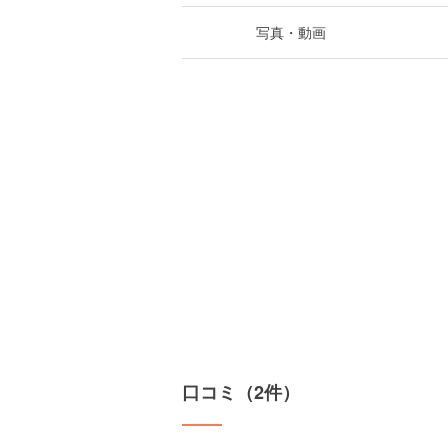
写真・動画
口コミ（2件）