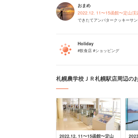
おまめ
2022.12. 11〜15函館〜定
できたてアンバタークッキーサン
Holiday
#飲食店 #ショッピング
札幌農学校ＪＲ札幌駅店周辺の
2022.12. 11〜15函館〜定山
202