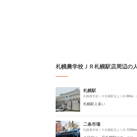
札幌農学校ＪＲ札幌駅店周辺の
札幌駅
80m
札幌農学校ＪＲ札幌駅店より約
（
札幌駅人多い
二条市場
1230m
札幌農学校ＪＲ札幌駅店より約