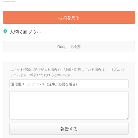
地図を見る
大韓民国 ソウル
Googleで検索
スポット情報に誤りがある場合や、移転・閉店している場合は、こちらのフ
ォームよりご報告いただけると幸いです。