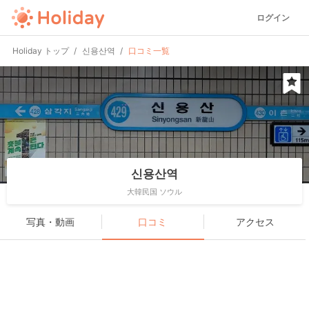
ログイン
Holiday トップ
신용산역
口コミ一覧
신용산역
大韓民国 ソウル
写真・動画
口コミ
アクセス