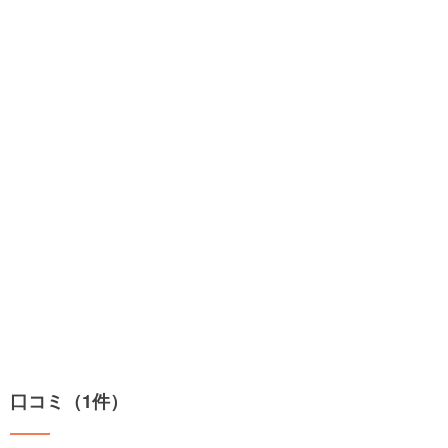
口コミ（1件）