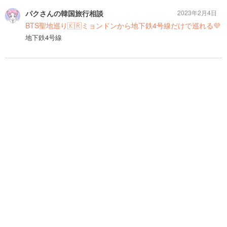
パクさんの韓国旅行相談
2023年2月4日
BTS聖地巡り🇰🇷ミョンドンから地下鉄4号線だけで巡れる💜
地下鉄4号線