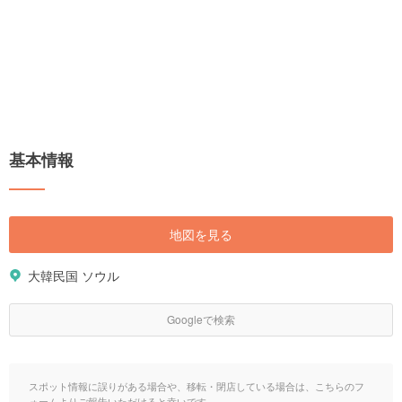
基本情報
地図を見る
大韓民国 ソウル
Googleで検索
スポット情報に誤りがある場合や、移転・閉店している場合は、こちらのフ
ォームよりご報告いただけると幸いです。