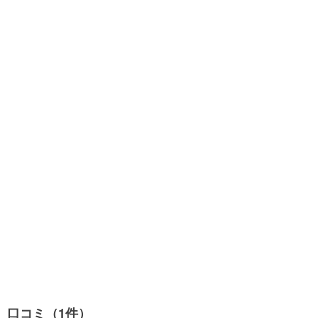
口コミ（1件）