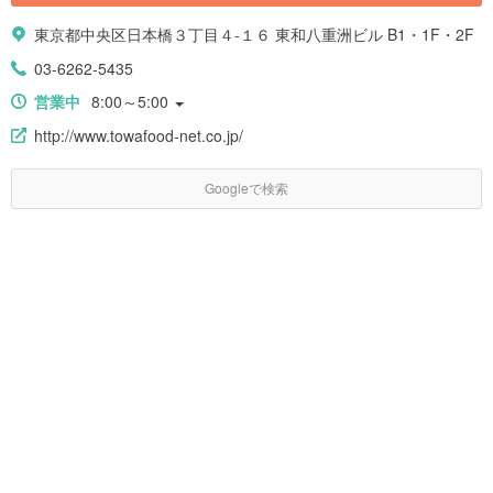
東京都中央区日本橋３丁目４-１６ 東和八重洲ビル B1・1F・2F
03-6262-5435
営業中
8:00～5:00
http://www.towafood-net.co.jp/
Googleで検索