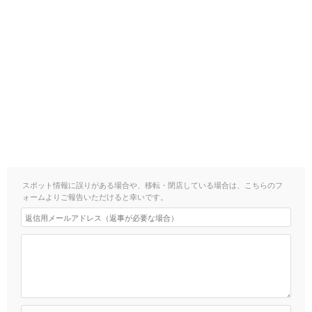
スポット情報に誤りがある場合や、移転・閉店している場合は、こちらのフ
ォームよりご報告いただけると幸いです。