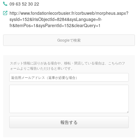
09 63 52 30 22
http://www.fondationlecorbusier.fr/corbuweb/morpheus.aspx?
sysId=152&IrisObjectId=8284&sysLanguage=fr-
fr&itemPos=1&sysParentId=152&clearQuery=1
Googleで検索
スポット情報に誤りがある場合や、移転・閉店している場合は、こちらのフ
ォームよりご報告いただけると幸いです。