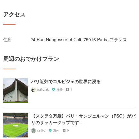
アクセス
住所
24 Rue Nungesser et Coli, 75016 Paris, フランス
周辺のおでかけプラン
パリ近郊でコルビジェの世界に浸る
naito.ak
海外
1
【スタヲタ万歳】パリ・サンジェルマン（PSG）がパ
リのサッカークラブです！
seijiro
海外
0