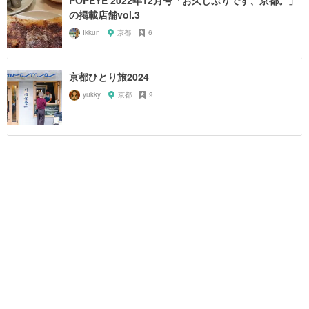
の掲載店舗vol.3
Ikkun
京都
6
京都ひとり旅2024
yukky
京都
9