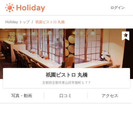
ログイン
Holiday トップ
祇園ビストロ 丸橋
祇園ビストロ 丸橋
京都府京都市東山区常盤町１７７
写真・動画
口コミ
アクセス