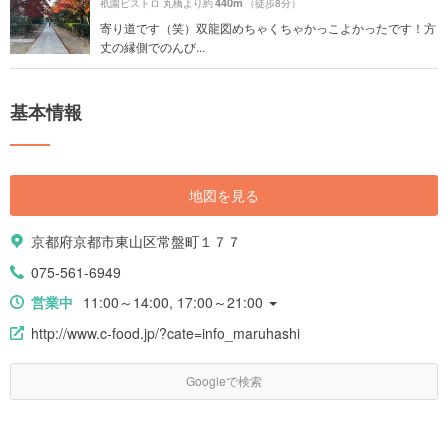
440m
祇園ビストロ 丸橋より約
（徒歩8分）
寄り道です（笑）双龍図めちゃくちゃかっこよかったです！方
丈の縁側でのんび...
基本情報
地図を見る
京都府京都市東山区常盤町１７７
075-561-6949
営業中
11:00～14:00, 17:00～21:00
http://www.c-food.jp/?cate=info_maruhashi
Googleで検索