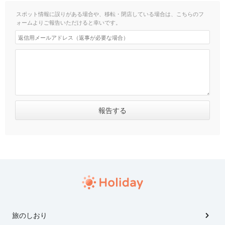
スポット情報に誤りがある場合や、移転・閉店している場合は、こちらのフ
ォームよりご報告いただけると幸いです。
旅のしおり