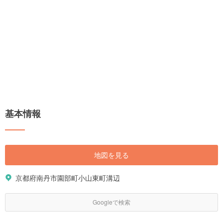
基本情報
地図を見る
京都府南丹市園部町小山東町溝辺
Googleで検索