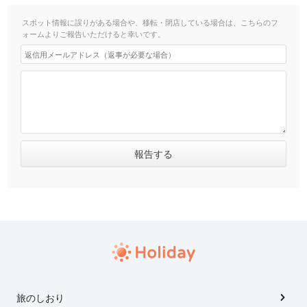
スポット情報に誤りがある場合や、移転・閉店している場合は、こちらのフ
ォームよりご報告いただけると幸いです。
旅のしおり