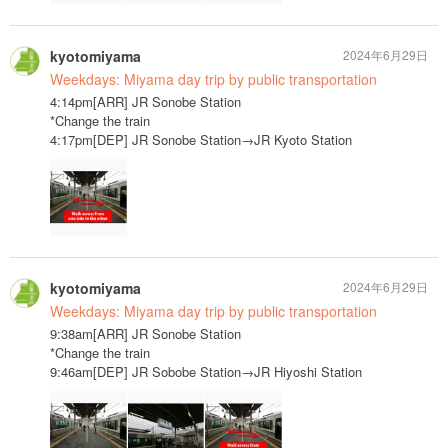
kyotomiyama
2024年6月29日
Weekdays: Miyama day trip by public transportation
4:14pm[ARR] JR Sonobe Station
*Change the train
4:17pm[DEP] JR Sonobe Station→JR Kyoto Station
kyotomiyama
2024年6月29日
Weekdays: Miyama day trip by public transportation
9:38am[ARR] JR Sonobe Station
*Change the train
9:46am[DEP] JR Sobobe Station→JR Hiyoshi Station