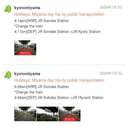
kyotomiyama
2024年7月7日
Holidays: Miyama day trip by public transportation
4:14pm[ARR] JR Sonobe Station
*Change the train
4:17pm[DEP] JR Sonobe Station→JR Kyoto Station
kyotomiyama
2024年7月7日
Holidays: Miyama day trip by public transportation
9:38am[ARR] JR Sonobe Station
*Change the train
9:46am[DEP] JR Sobobe Station→JR Hiyoshi Station