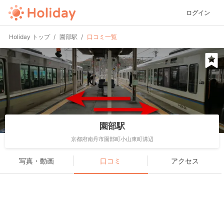
ログイン
Holiday トップ
園部駅
口コミ一覧
園部駅
京都府南丹市園部町小山東町溝辺
写真・動画
口コミ
アクセス