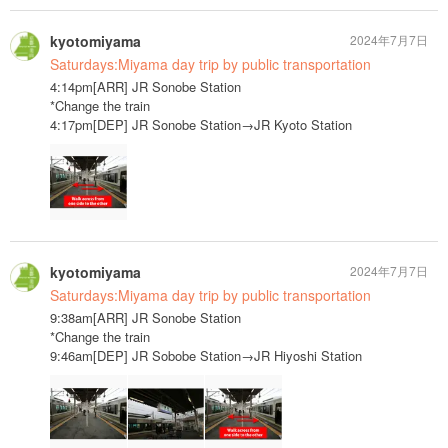
kyotomiyama
2024年7月7日
Saturdays:Miyama day trip by public transportation
4:14pm[ARR] JR Sonobe Station
*Change the train
4:17pm[DEP] JR Sonobe Station→JR Kyoto Station
kyotomiyama
2024年7月7日
Saturdays:Miyama day trip by public transportation
9:38am[ARR] JR Sonobe Station
*Change the train
9:46am[DEP] JR Sobobe Station→JR Hiyoshi Station