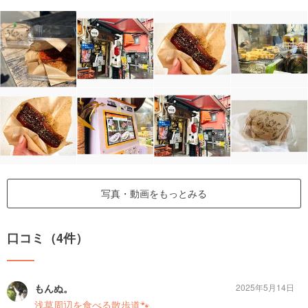
写真・動画をもっとみる
口コミ（4件）
もんぬ。
2025年5月14日
浅草周辺を食べる散歩道🐾