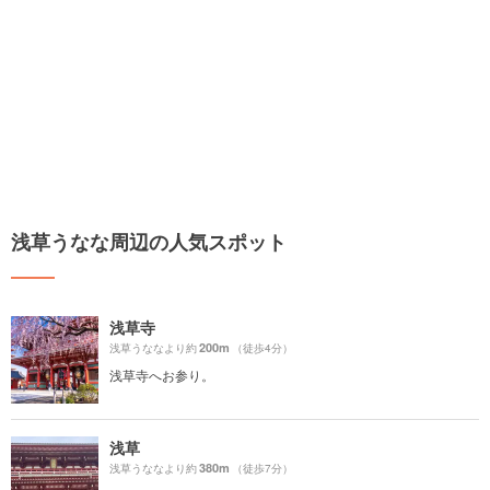
浅草うなな周辺の人気スポット
浅草寺
200m
浅草うななより約
（徒歩4分）
浅草寺へお参り。
浅草
380m
浅草うななより約
（徒歩7分）