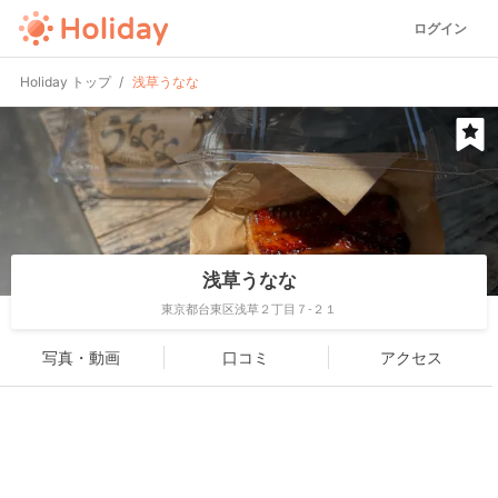
ログイン
Holiday トップ
浅草うなな
浅草うなな
東京都台東区浅草２丁目７-２１
写真・動画
口コミ
アクセス