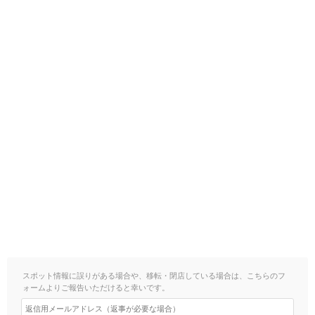
スポット情報に誤りがある場合や、移転・閉店している場合は、こちらのフ
ォームよりご報告いただけると幸いです。