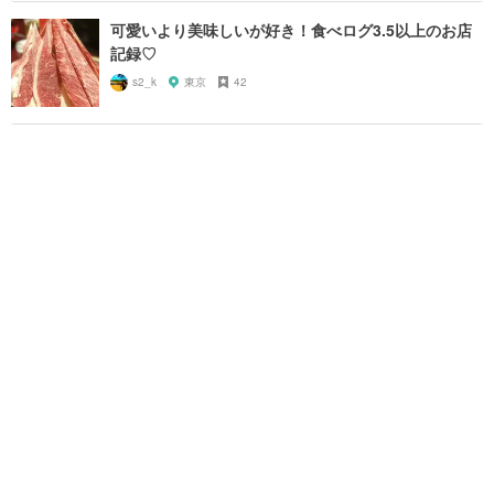
可愛いより美味しいが好き！食べログ3.5以上のお店
記録♡
s2_k
東京
42