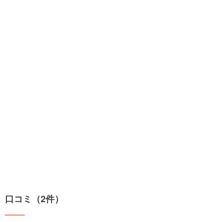
口コミ（2件）