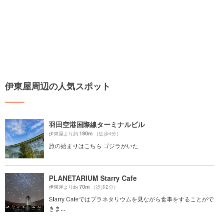
伊東屋周辺の人気スポット
羽田空港国際線ターミナルビル
190m
伊東屋より約
（徒歩4分）
旅の始まりはこちら ゴジラがいた
PLANETARIUM Starry Cafe
70m
伊東屋より約
（徒歩2分）
Starry Cafeではプラネタリウムを見ながら食事をすることがで
きま...