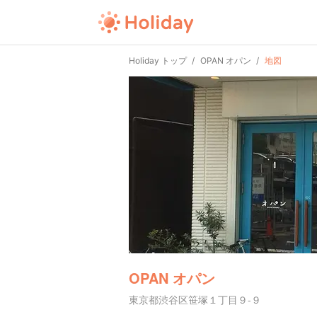
Holiday トップ
OPAN オパン
地図
OPAN オパン
東京都渋谷区笹塚１丁目９-９