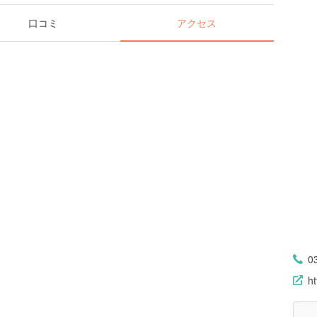
口コミ
アクセス
0
h