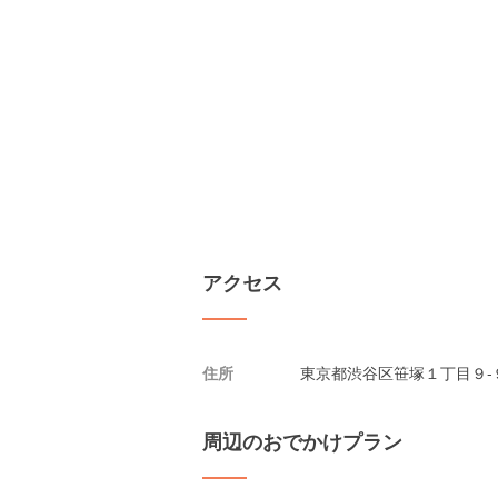
アクセス
住所
東京都渋谷区笹塚１丁目９-
周辺のおでかけプラン