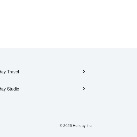
day Travel
day Studio
© 2026 Holiday Inc.