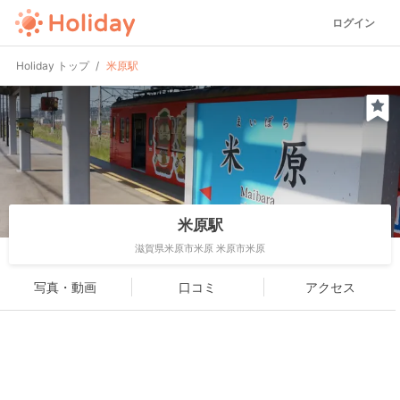
ログイン
Holiday トップ
米原駅
米原駅
滋賀県米原市米原 米原市米原
写真・動画
口コミ
アクセス