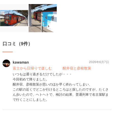
口コミ（9件）
kawaman
2026年6月7日
富士から日帰りで楽しむ 醒井宿と彦根散策
いつもは通り過ぎるだけでしたが・・・
今回初めて降りました。
醒井宿、彦根散策が思いのほか早く終わってしまい、
この駅の近くでどこか行けるところはと探したのですが、たくさ
ん歩いたので、ヘトヘトで、検討の結果、普通列車で名古屋駅ま
で行くことにしました。