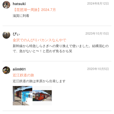
hatsuki
2024年8月12日
【琵琶湖一周旅】2024.7月
滋賀に到着
ぴぃ
2023年10月15日
金沢でのんびりバカンスなんやで
新幹線から特急しらさぎへの乗り換えで使いました。結構混むの
で、急がないと〜！と思わず焦るかも笑
aiim901
2020年10月5日
近江鉄道の旅
近江鉄道の旅は米原から出発します