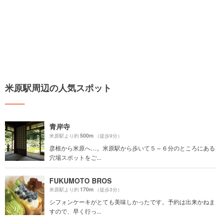
米原駅周辺の人気スポット
青岸寺
500m
米原駅より約
（徒歩9分）
彦根から米原へ…。米原駅から歩いて５～６分のところにある
穴場スポットをご...
FUKUMOTO BROS
170m
米原駅より約
（徒歩3分）
シフォンケーキがとても美味しかったです。予約は出来かねま
すので、早く行っ...