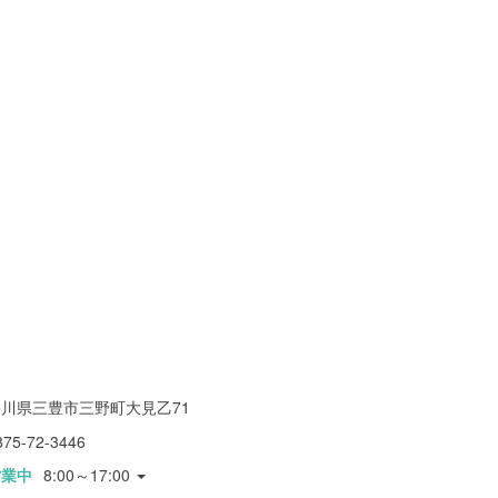
香川県三豊市三野町大見乙71
875-72-3446
営業中
8:00～17:00