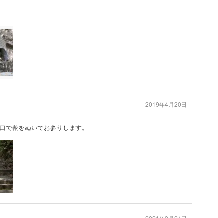
2019年4月20日
口で靴をぬいでお参りします。
2021年9月24日