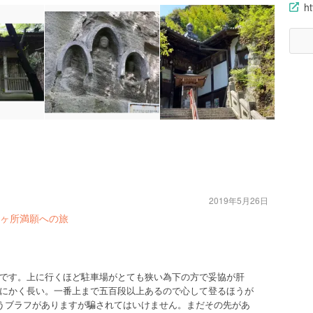
ht
2019年5月26日
ヶ所満願への旅
です。上に行くほど駐車場がとても狭い為下の方で妥協が肝
にかく長い。一番上まで五百段以上あるので心して登るほうが
いうブラフがありますが騙されてはいけません。まだその先があ