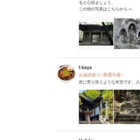
ると心得ましょう。
この他の写真はこちらから→
f-kaya
お遍路参り~善通寺遍~
岩に寄り添うような本堂です。入