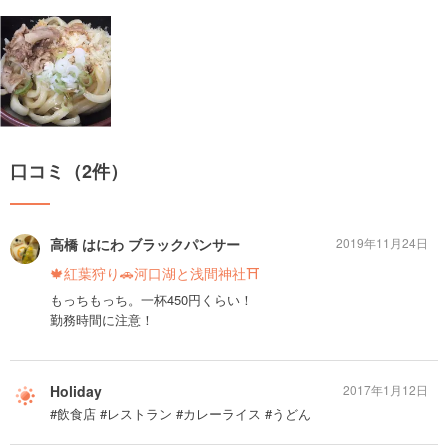
口コミ（2件）
高橋 はにわ ブラックパンサー
2019年11月24日
🍁紅葉狩り🚗河口湖と浅間神社⛩
もっちもっち。一杯450円くらい！
勤務時間に注意！
Holiday
2017年1月12日
#飲食店 #レストラン #カレーライス #うどん