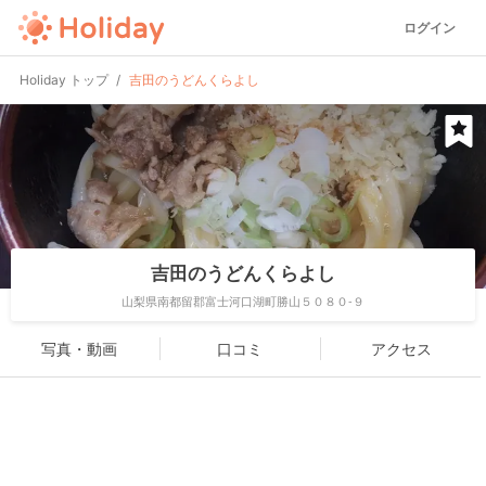
ログイン
Holiday トップ
吉田のうどんくらよし
吉田のうどんくらよし
山梨県南都留郡富士河口湖町勝山５０８０-９
写真・動画
口コミ
アクセス