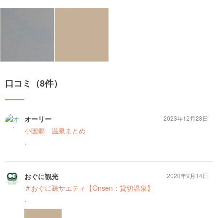
口コミ（8件）
オーリー
2023年12月28日
小国郷 温泉まとめ
.
おぐに観光
2020年9月14日
＃おぐに疎サエティ【Onsen：貸切温泉】
.