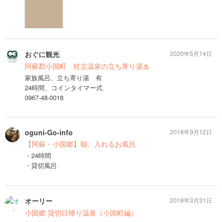
おぐに観光
2020年5月14日
阿蘇郡小国町 杖立温泉の立ち寄り湯♨
家族風呂、立ち寄り湯 有
24時間、コインタイマー式
0967-48-0018
oguni-Go-info
2018年9月12日
【阿蘇・小国郷】朝、入れるお風呂
・24時間
・貸切風呂
オーリー
2018年3月31日
小国郷 貸切日帰り温泉（小国町編）