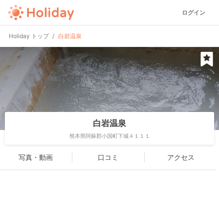
ログイン
Holiday トップ
白岩温泉
白岩温泉
熊本県阿蘇郡小国町下城４１１１
写真・動画
口コミ
アクセス