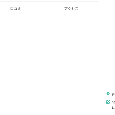
口コミ
アクセス
神
h
s