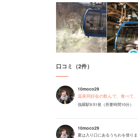
口コミ（2件）
10moco29
温泉同好会の飲んで、食べて、
強羅駅9:51発（所要時間10分）
10moco29
夏は入り口にあるうちわを借りま