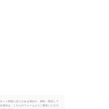
ポット情報に誤りがある場合や、移転・閉店して
る場合は、こちらのフォームよりご報告いただけ