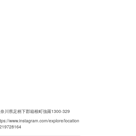
奈川県足柄下郡箱根町強羅1300-329
ttps://www.instagram.com/explore/location
/219728164