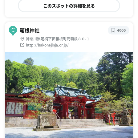
このスポットの詳細を見る
箱根神社
C
4000
神奈川県足柄下郡箱根町元箱根８０-１
http://hakonejinja.or.jp/