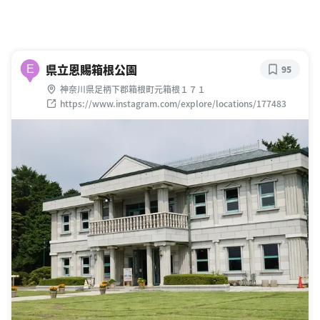
県立恩賜箱根公園
E
95
神奈川県足柄下郡箱根町元箱根１７１
https://www.instagram.com/explore/locations/177483