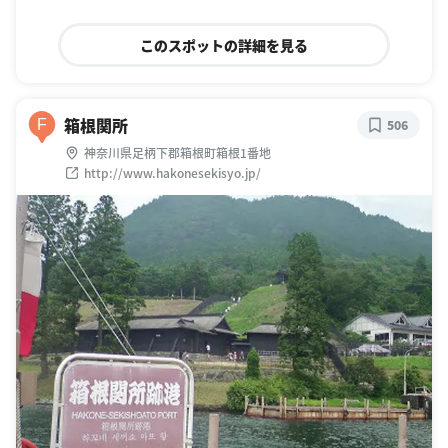
このスポットの詳細を見る
箱根関所
F
506
神奈川県足柄下郡箱根町箱根1番地
http://www.hakonesekisyo.jp/