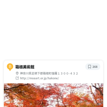
箱根美術館
B
268
神奈川県足柄下郡箱根町強羅１３００-４３２
http://moaart.or.jp/hakone/