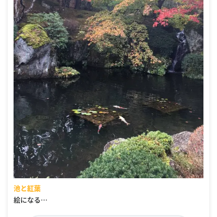
池と紅葉
絵になる…