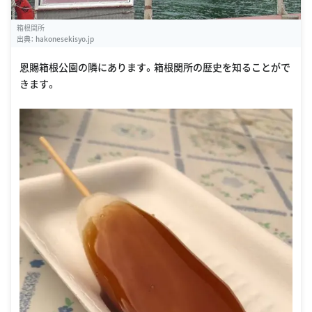
箱根関所
出典：
hakonesekisyo.jp
恩賜箱根公園の隣にあります。箱根関所の歴史を知ることがで
きます。