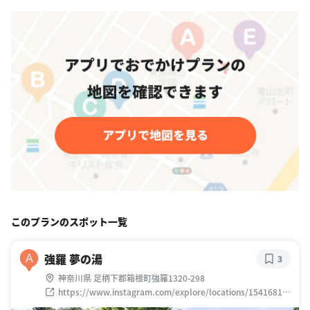
このプランのスポット一覧
強羅 夢の湯
A
3
神奈川県 足柄下郡箱根町強羅1320-298
https://www.instagram.com/explore/locations/15416816
32537134