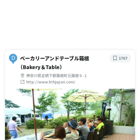
ベーカリーアンドテーブル箱根
D
1767
（Bakery＆Table）
神奈川県足柄下郡箱根町元箱根９-１
http://www.bthjapan.com/