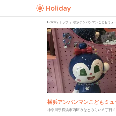
Holiday トップ
横浜アンパンマンこどもミュ
横浜アンパンマンこどもミュ
神奈川県横浜市西区みなとみらい６丁目２