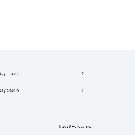
day Travel
day Studio
© 2026 Holiday Inc.