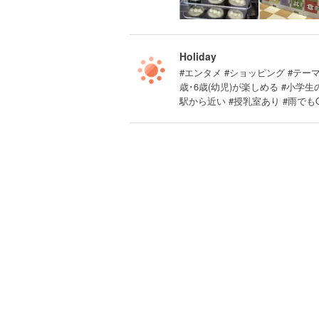
Holiday
#エンタメ #ショッピング #テーマパ
歳･6歳(幼児)が楽しめる #小学
駅から近い #授乳室あり #雨でも