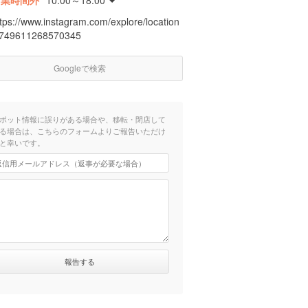
営業時間外
10:00～18:00
ttps://www.instagram.com/explore/location
/749611268570345
Googleで検索
ポット情報に誤りがある場合や、移転・閉店して
る場合は、こちらのフォームよりご報告いただけ
と幸いです。