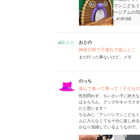
おとの
神奈川県で子連れで遊ぶとこ
まだ行った事ないけど、メモ
のっち
遊んで食べて乗って！子どもの
性別問わず、ちいさい子に絶大な
はもちろん、グッズやキャラクタ
だと思います！
ちなみに「アンパンマンこどもミ
ムに入らなくても十分に楽しめる
かなり混雑しているようなので、