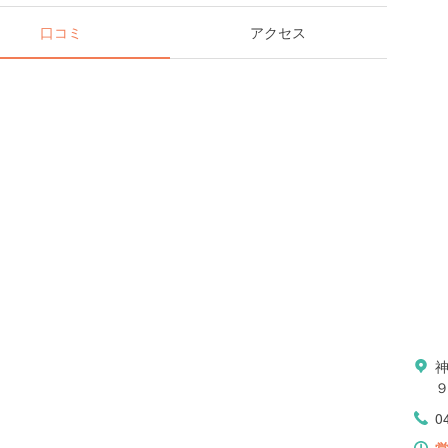
口コミ
アクセス
0