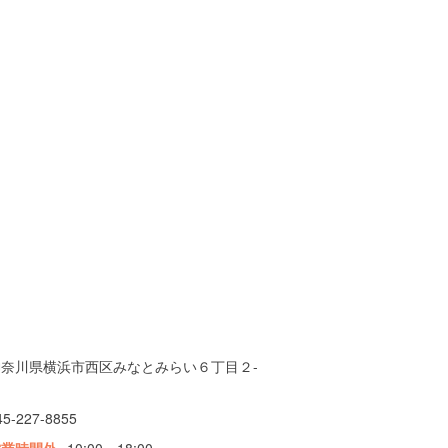
神奈川県横浜市西区みなとみらい６丁目２-
９
45-227-8855