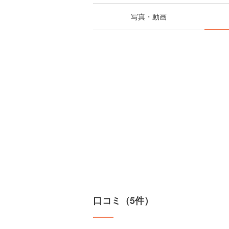
写真・動画
口コミ（5件）