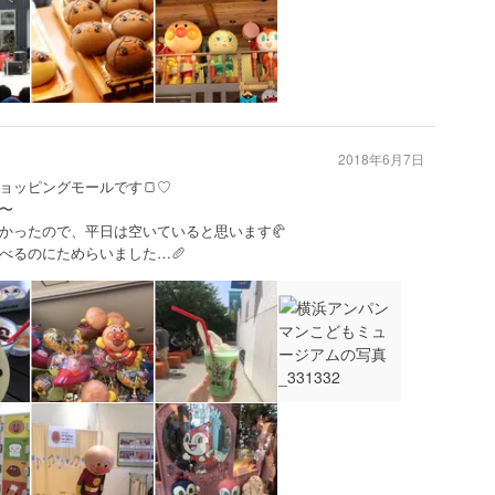
2018年6月7日
ョッピングモールです🍞♡
〜
かったので、平日は空いていると思います🥐
べるのにためらいました…🥖