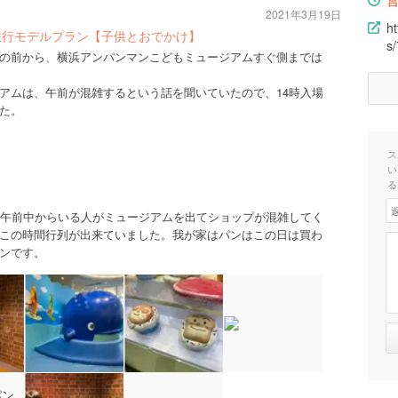
2021年3月19日
h
旅行モデルプラン【子供とおでかけ】
s
の前から、横浜アンパンマンこどもミュージアムすぐ側までは
アムは、午前が混雑するという話を聞いていたので、14時入場
た。
ス
い
る
、午前中からいる人がミュージアムを出てショップが混雑してく
この時間行列が出来ていました。我が家はパンはこの日は買わ
ンです。