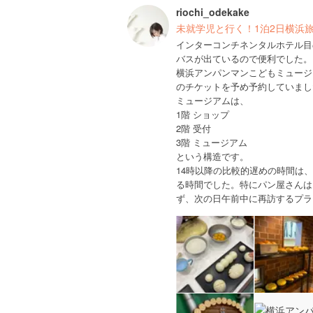
riochi_odekake
未就学児と行く！1泊2日横浜
インターコンチネンタルホテル目
バスが出ているので便利でした。
横浜アンパンマンこどもミュージ
のチケットを予め予約していまし
ミュージアムは、
1階 ショップ
2階 受付
3階 ミュージアム
という構造です。
14時以降の比較的遅めの時間は
る時間でした。特にパン屋さんは
ず、次の日午前中に再訪するプラ