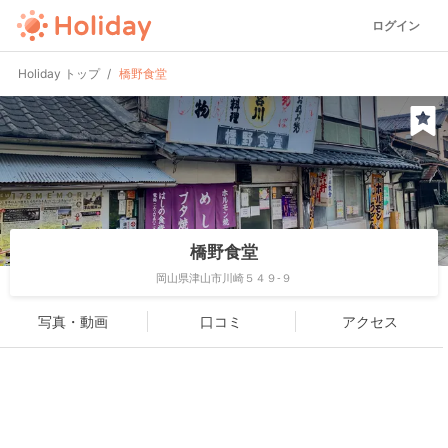
ログイン
Holiday トップ
橋野食堂
橋野食堂
岡山県津山市川崎５４９-９
写真・動画
口コミ
アクセス