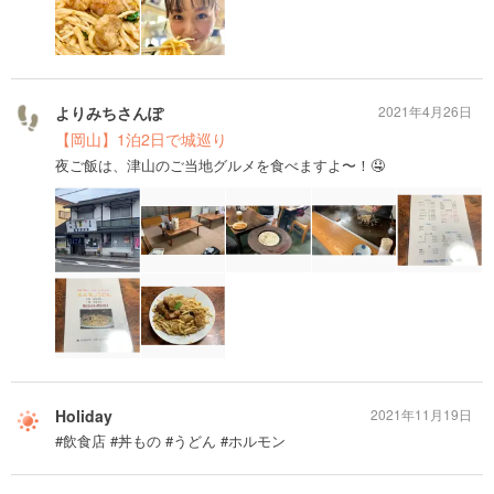
よりみちさんぽ
2021年4月26日
【岡山】1泊2日で城巡り
夜ご飯は、津山のご当地グルメを食べますよ〜！🤤
Holiday
2021年11月19日
#飲食店 #丼もの #うどん #ホルモン