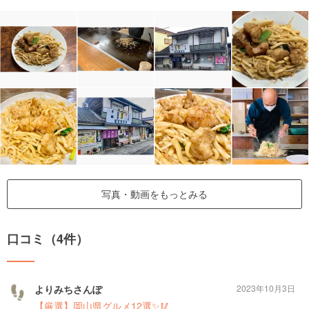
写真・動画をもっとみる
口コミ（4件）
よりみちさんぽ
2023年10月3日
【厳選】岡山県グルメ12選✨🥢