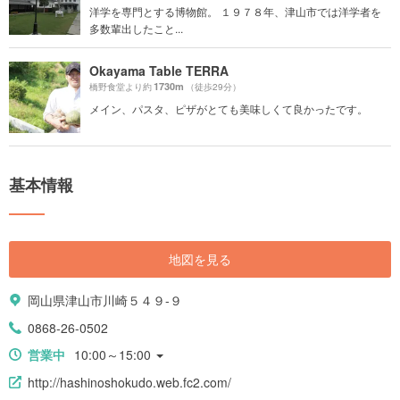
洋学を専門とする博物館。 １９７８年、津山市では洋学者を
多数輩出したこと...
Okayama Table TERRA
1730m
橋野食堂より約
（徒歩29分）
メイン、パスタ、ピザがとても美味しくて良かったです。
基本情報
地図を見る
岡山県津山市川崎５４９-９
0868-26-0502
営業中
10:00～15:00
http://hashinoshokudo.web.fc2.com/