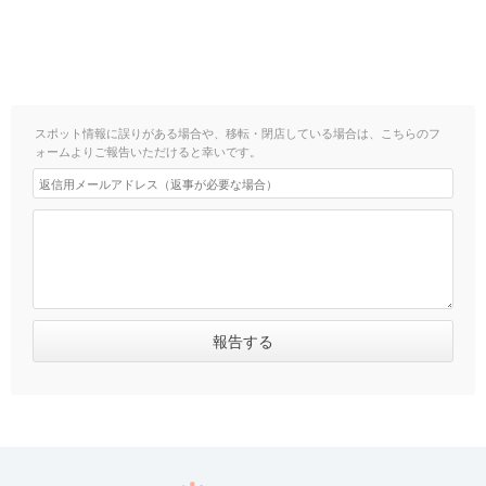
スポット情報に誤りがある場合や、移転・閉店している場合は、こちらのフ
ォームよりご報告いただけると幸いです。