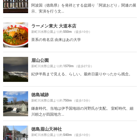
阿波国（徳島県）を発祥とする盆踊り「阿波おどり」関連の展
示、実演を行う文...
ラーメン東大 大道本店
550m
新町川水際公園より約
（徒歩10分）
茶系の有名店 由来はあの大学
眉山公園
1570m
新町川水際公園より約
（徒歩27分）
紀伊半島まで見える、らしい。最終日曇りやったから残念。
徳島城跡
750m
新町川水際公園より約
（徒歩13分）
鎌倉時代、当地は伊予国地頭の河野氏が支配。 室町時代、細
川頼之が四国地方...
徳島眉山天神社
540m
新町川水際公園より約
（徒歩10分）