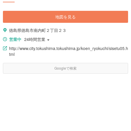
地図を見る
徳島県徳島市南内町２丁目２３
営業中
24時間営業
http://www.city.tokushima.tokushima.jp/koen_ryokuchi/sisetu05.h
tml
Googleで検索