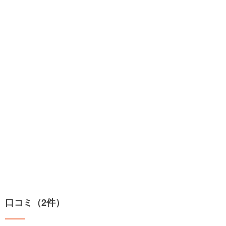
口コミ（2件）