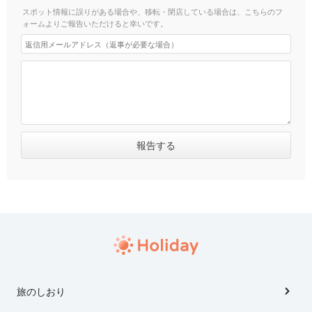
スポット情報に誤りがある場合や、移転・閉店している場合は、こちらのフ
ォームよりご報告いただけると幸いです。
旅のしおり