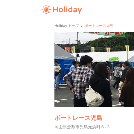
Holiday トップ
ボートレース児島
ボートレース児島
岡山県倉敷市児島元浜町６-３