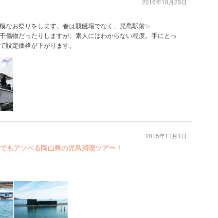
2016年10月23日
規模なお祭りをします。春は競艇場でなく、児島駅前✨
干傷物だったりしますが、素人にはわからない程度。手にとっ
で設定価格が下がります。
2015年11月1日
でもアソベる岡山県の児島満喫ツアー！