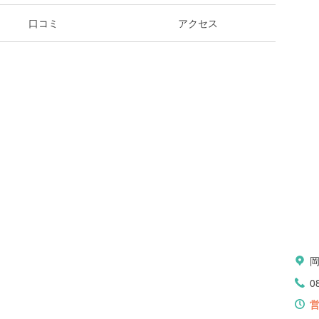
口コミ
アクセス
0