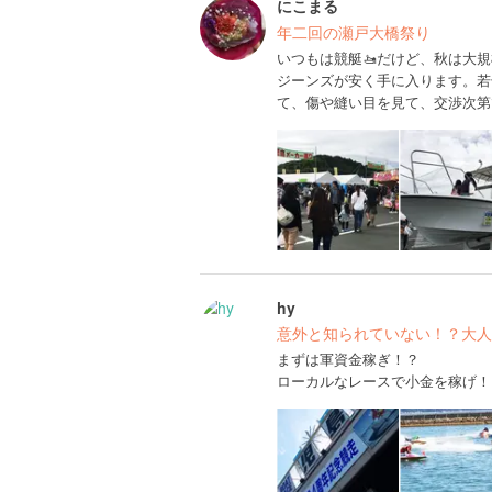
にこまる
年二回の瀬戸大橋祭り
いつもは競艇🚤だけど、秋は大
ジーンズが安く手に入ります。若
て、傷や縫い目を見て、交渉次第
hy
意外と知られていない！？大人
まずは軍資金稼ぎ！？
ローカルなレースで小金を稼げ！