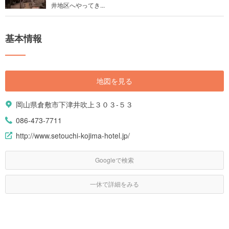
井地区へやってき...
基本情報
地図を見る
岡山県倉敷市下津井吹上３０３-５３
086-473-7711
http://www.setouchi-kojima-hotel.jp/
Googleで検索
一休で詳細をみる