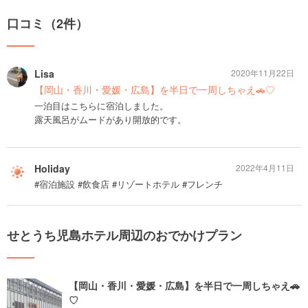
口コミ（2件）
Lisa
2020年11月22日
【岡山・香川・愛媛・広島】を半日で一周しちゃえ🚗♡
一泊目はこちらに宿泊しました。
露天風呂がムードがあり開放的です。
Holiday
2022年4月11日
#宿泊施設 #飲食店 #リゾートホテル #フレンチ
せとうち児島ホテル周辺のおでかけプラン
【岡山・香川・愛媛・広島】を半日で一周しちゃえ🚗
♡