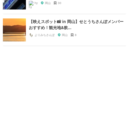
hy
岡山
30
【映えスポット📸 in 岡山】せとうちさんぽメンバー
おすすめ！観光地&飲...
よりみちさんぽ
岡山
8