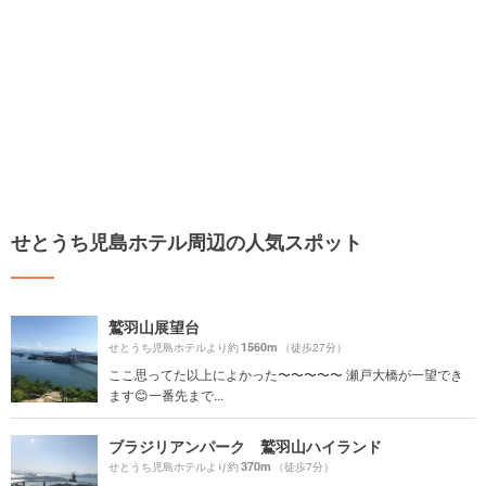
せとうち児島ホテル周辺の人気スポット
鷲羽山展望台
1560m
せとうち児島ホテルより約
（徒歩27分）
ここ思ってた以上によかった〜〜〜〜〜 瀬戸大橋が一望でき
ます😊一番先まで...
ブラジリアンパーク 鷲羽山ハイランド
370m
せとうち児島ホテルより約
（徒歩7分）