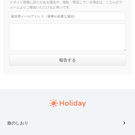
スポット情報に誤りがある場合や、移転・閉店している場合は、こちらのフ
ォームよりご報告いただけると幸いです。
旅のしおり