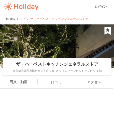
ログイン
Holiday トップ
ザ・ハーベストキッチンジェネラルストア
ザ・ハーベストキッチンジェネラルストア
東京都渋谷区恵比寿南１丁目１８-９ タイムゾーンヒルトップビル １階
写真・動画
口コミ
アクセス