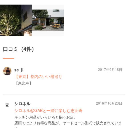
口コミ（4件）
se_ji
2017年9月18日
【東京】都内のいい器巡り
【恵比寿】
シロネル
2016年10月23日
シロネル@GABと一緒に楽しむ恵比寿
キッチン用品がいろいろと揃うお店。
店頭ではよりお得な商品が、ヤードセール形式で販売されていま