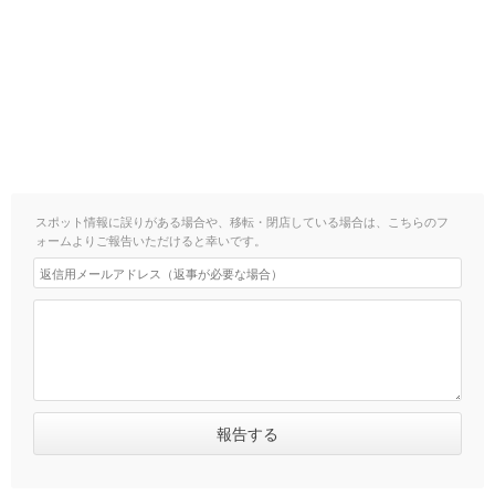
スポット情報に誤りがある場合や、移転・閉店している場合は、こちらのフ
ォームよりご報告いただけると幸いです。