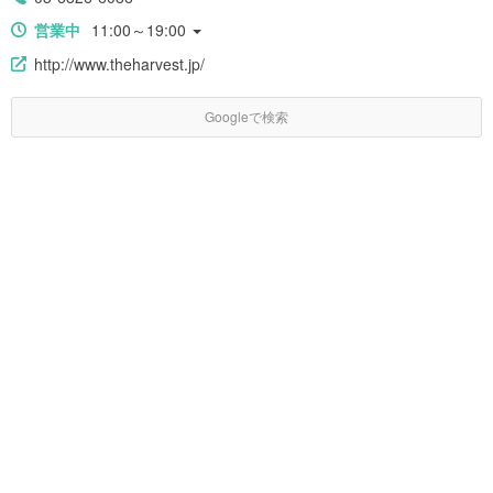
営業中
11:00～19:00
http://www.theharvest.jp/
Googleで検索