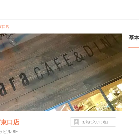
宿東口店
基
新宿東口店
お気に入りに追加
ビル 8F