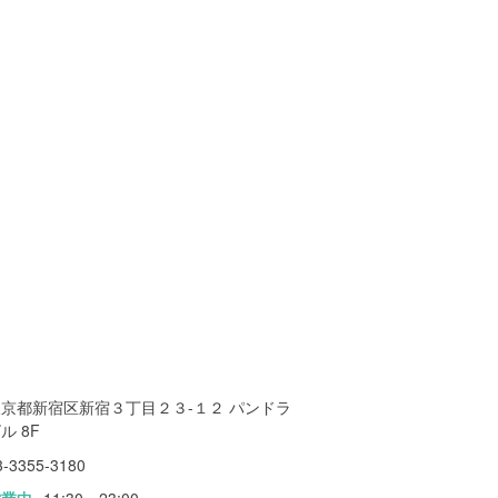
東京都新宿区新宿３丁目２３-１２ パンドラ
ル 8F
3-3355-3180