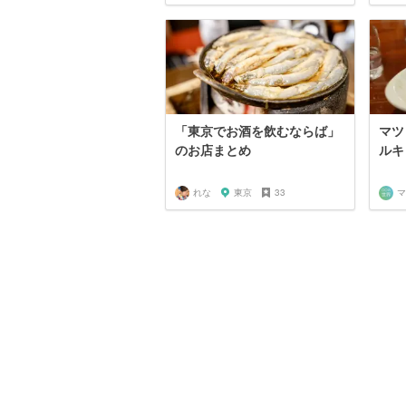
「東京でお酒を飲むならば」
マツ
のお店まとめ
ルキ
れな
東京
33