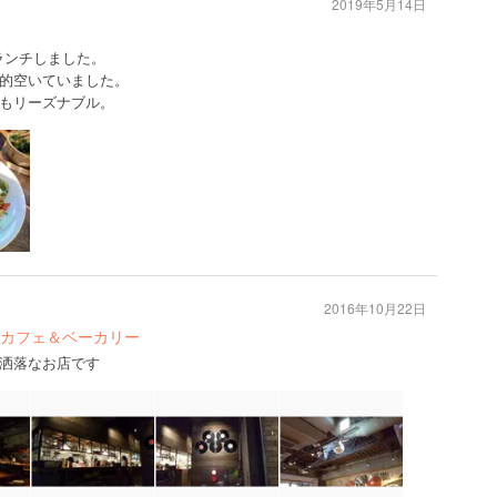
2019年5月14日
eでランチしました。
的空いていました。
もリーズナブル。
2016年10月22日
カフェ＆ベーカリー
洒落なお店です