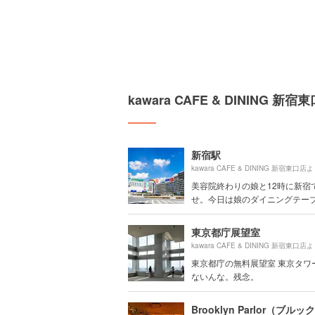
kawara CAFE & DINING
新宿駅
kawara CAFE & DINING 新宿東口店
美容院終わりの娘と12時に新宿
せ。今日は娘のダイニングテーブル
東京都庁展望室
kawara CAFE & DINING 新宿東口店
東京都庁の無料展望室 東京タワー
ないんな。残念。