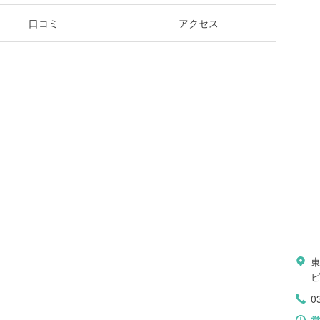
口コミ
アクセス
ビ
0