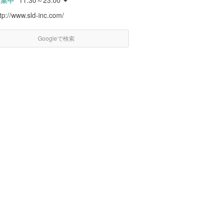
営業中
11:30～23:00
tp://www.sld-inc.com/
Googleで検索