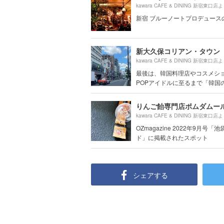
kawara CAFE & DINING 新宿東口店
新宿 ブルーノートプロデュースのc
新大久保コリアン・タウン
kawara CAFE & DINING 新宿東口店
最後は、韓国料理店やコスメショ
POPアイドルに至るまで「韓国の.
kawara CAFE & DINING 新宿東口店
OZmagazine 2022年9月号「
ド」に掲載されたスポット
シェアする