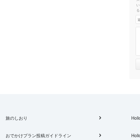
い
る
旅のしおり
Holi
おでかけプラン投稿ガイドライン
Holi