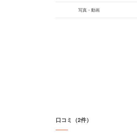
写真・動画
口コミ（2件）