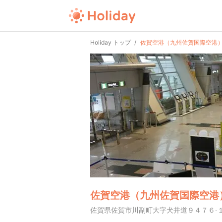
Holiday トップ
佐賀空港（九州佐賀国際空港
佐賀空港（九州佐賀国際空港
佐賀県佐賀市川副町大字犬井道９４７６-