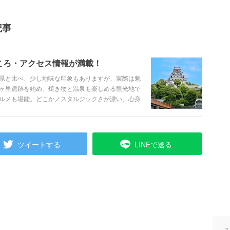
記事
ころ・アクセス情報が満載！
県と比べ、少し地味な印象もありますが、実際は魅
ヶ里遺跡を始め、焼き物と温泉も楽しめる観光地で
ルメも堪能。どこかノスタルジックさが漂い、心身
定番や人気のオススメスポット、グルメやイベント
ツイートする
LINEで送る
ス