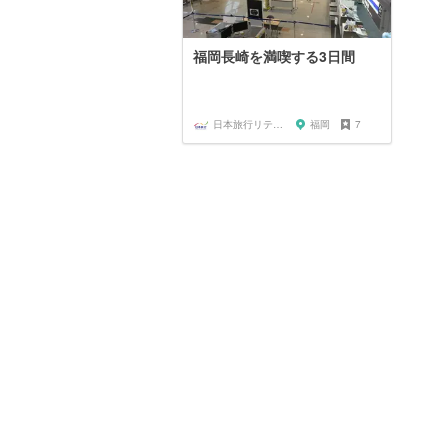
福岡長崎を満喫する3日間
日本旅行リテイリングいい旅予約センター
福岡
7