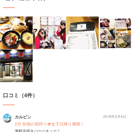
口コミ（4件）
カルピン
2018年3月4日
2月 恒例の苺狩り🍓女子日帰り満喫！
海鮮浜焼きバーベキュー！