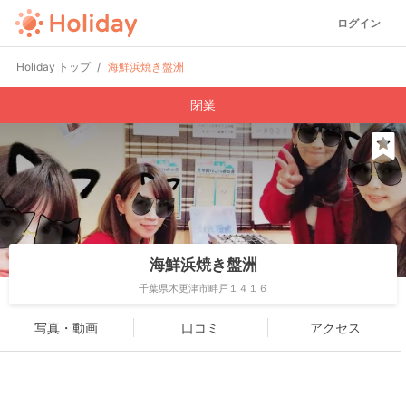
ログイン
Holiday トップ
海鮮浜焼き盤洲
閉業
海鮮浜焼き盤洲
千葉県木更津市畔戸１４１６
写真・動画
口コミ
アクセス