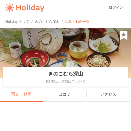
ログイン
Holiday トップ
きのこむら深山
写真・動画一覧
きのこむら深山
長野県上田市前山７１０-２
写真・動画
口コミ
アクセス