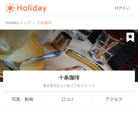
ログイン
Holiday トップ
十条珈琲
十条珈琲
東京都北区上十条３丁目２９-１５
写真・動画
口コミ
アクセス