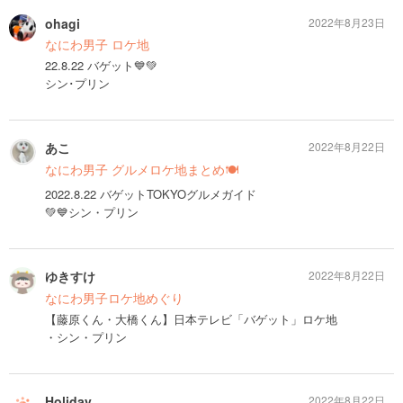
ohagi
2022年8月23日
なにわ男子 ロケ地
22.8.22 バゲット💙💚
シン･プリン
あこ
2022年8月22日
なにわ男子 グルメロケ地まとめ🍽
2022.8.22 バゲットTOKYOグルメガイド
💚💙シン・プリン
ゆきすけ
2022年8月22日
なにわ男子ロケ地めぐり
【藤原くん・大橋くん】日本テレビ「バゲット」ロケ地
・シン・プリン
Holiday
2022年8月22日