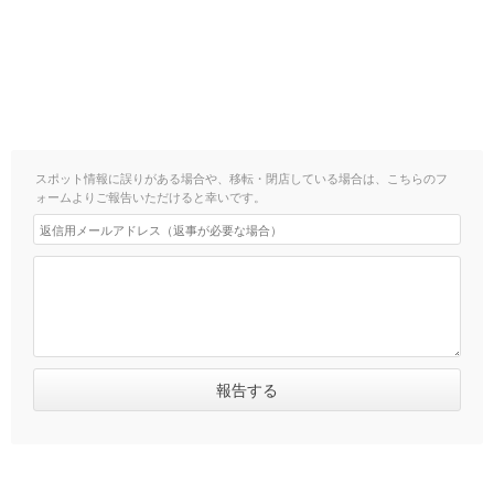
スポット情報に誤りがある場合や、移転・閉店している場合は、こちらのフ
ォームよりご報告いただけると幸いです。