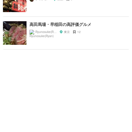
高田馬場・早稲田の高評価グルメ
Ryunosuke(Ryan)
東京
12