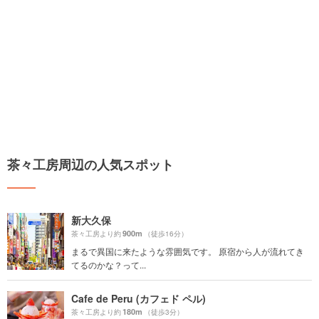
茶々工房周辺の人気スポット
新大久保
900m
茶々工房より約
（徒歩16分）
まるで異国に来たような雰囲気です。 原宿から人が流れてき
てるのかな？って...
Cafe de Peru (カフェド ペル)
180m
茶々工房より約
（徒歩3分）