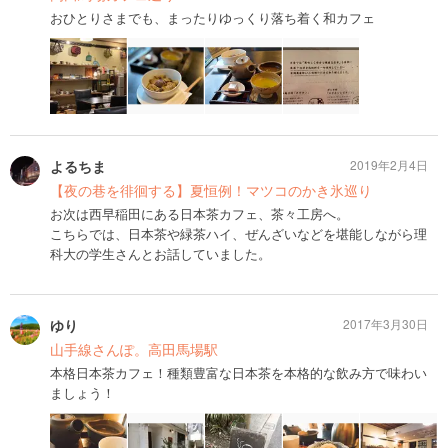
おひとりさまでも、まったりゆっくり落ち着く和カフェ
よるちま
2019年2月4日
【夜の巷を徘徊する】夏恒例！マツコのかき氷巡り
お次は西早稲田にある日本茶カフェ、茶々工房へ。
こちらでは、日本茶や緑茶ハイ、ぜんざいなどを堪能しながら理
科大の学生さんとお話していました。
ゆり
2017年3月30日
山手線さんぽ。高田馬場駅
本格日本茶カフェ！種類豊富な日本茶を本格的な飲み方で味わい
ましょう！