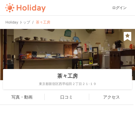
ログイン
Holiday トップ
茶々工房
茶々工房
東京都新宿区西早稲田２丁目２１-１９
写真・動画
口コミ
アクセス