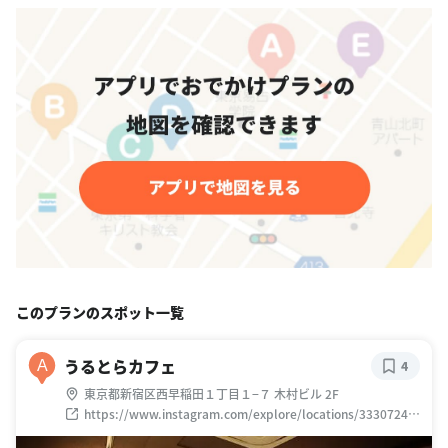
このプランのスポット一覧
うるとらカフェ
A
4
東京都新宿区西早稲田１丁目１−７ 木村ビル 2F
https://www.instagram.com/explore/locations/33307241
3