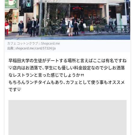
カフェ コットンクラブ :: Shopcard.me
出典：
shopcard.me/card/57324/ja
早稲田大学の生徒がデートする場所と言えばここは有名ですね
💡店内はお洒落で、学生にも優しい料金設定なので少しお洒落
なレストランと言った感じでしょうか🍴
もちろんランチタイムもあり、カフェとして使う事もオススメ
です💡