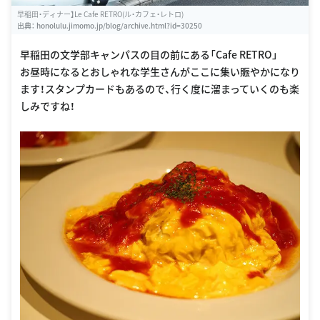
早稲田・ディナー】Le Cafe RETRO(ル・カフェ・レトロ)
出典：
honolulu.jimomo.jp/blog/archive.html?id=30250
早稲田の文学部キャンパスの目の前にある「Cafe RETRO」
お昼時になるとおしゃれな学生さんがここに集い賑やかになり
ます！スタンプカードもあるので、行く度に溜まっていくのも楽
しみですね！