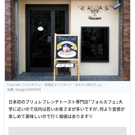
ForuCafe （フォルカフェ）｜新宿区エリアガイド｜住みたい街がきっと ...
出典：
itot.jp/13104/955
日本初のブリュレフレンチトースト専門店「フォルカフェ」大
学に近いので店内は若いお客さまが多いですが、何より食感が
楽しめて美味しいので行く価値はあります💡