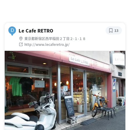
Le Cafe RETRO
D
13
東京都新宿区西早稲田２丁目２-１-１８
http://www.lecaferetro.jp/