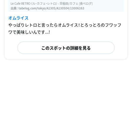
Le Cafe RETRO （ル・カフェ・レトロ） - 早稲田/カフェ [食べログ]
出典：
tabelog.com/tokyo/A1305/A130504/13006163
オムライス
やっぱりレトロと言ったらオムライス！とろっとろのフワッフ
ワで美味しいんです...!
このスポットの詳細を見る