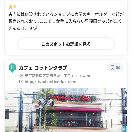
店内
店内には併設されているショップに大学のキーホルダーなどが
販売されており、ここでしか手に入らない早稲田グッズがたく
さんあります🐻
このスポットの詳細を見る
カフェ コットンクラブ
H
50
東京都新宿区高田馬場１丁目１７-１４ 9E
http://tb.cafecottonclub.com/