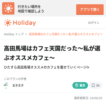
行きたい場所を
アプリで開く
地図で確認しよう
ログイン
Holiday トップ
高田馬場はカフェ天国だった〜私が選ぶオススメカフェ〜
高田馬場はカフェ天国だった〜私が選
ぶオススメカフェ〜
ひたすら高田馬場オススメのカフェを載せていくページ☕️
このプランの作者
玉子王子
東京
39
最終更新日: 16/09/20