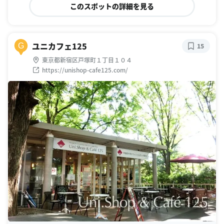
このスポットの詳細を見る
ユニカフェ125
G
15
東京都新宿区戸塚町１丁目１０４
https://unishop-cafe125.com/