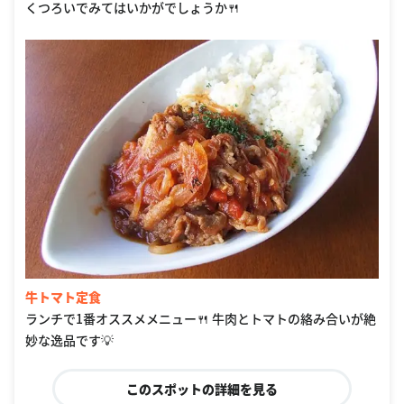
くつろいでみてはいかがでしょうか🍴
牛トマト定食
ランチで1番オススメメニュー🍴 牛肉とトマトの絡み合いが絶
妙な逸品です💡
このスポットの詳細を見る