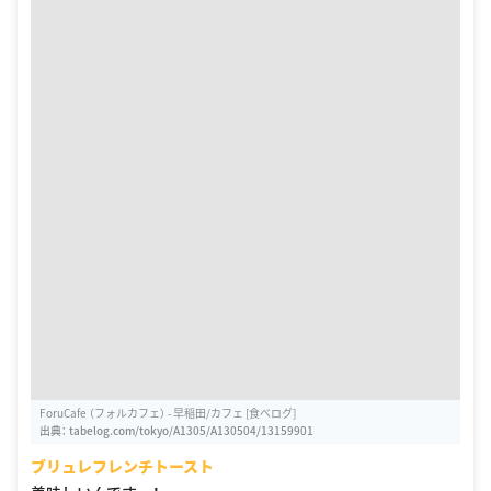
ForuCafe （フォルカフェ） - 早稲田/カフェ [食べログ]
出典：
tabelog.com/tokyo/A1305/A130504/13159901
ブリュレフレンチトースト