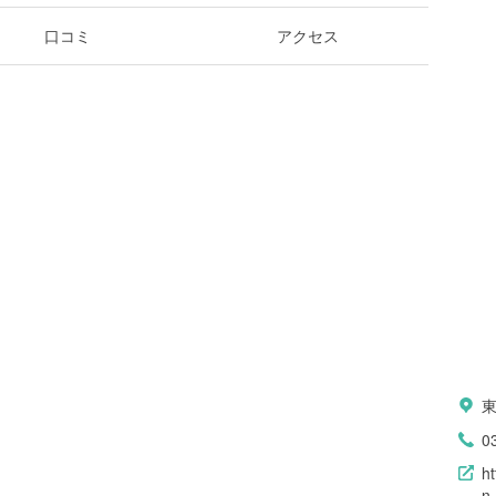
口コミ
アクセス
0
ht
n