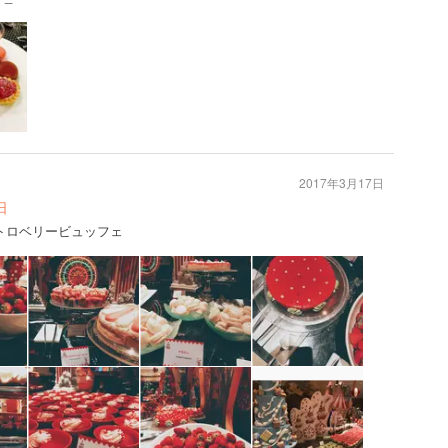
2017年3月17日
日
ツストロベリービュッフェ