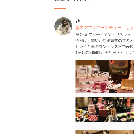
yh
都内アフタヌーンティー♡ちょ
第２弾 マリー・アントワネット La Fi
今回は、華やかな結婚式の世界と
ピンクと黒のコントラストで表現
1ヶ月の期間限定デザートビュッフェ