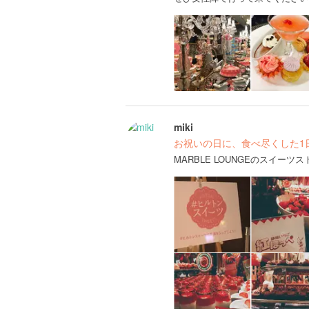
miki
お祝いの日に、食べ尽くした1
MARBLE LOUNGEのスイー