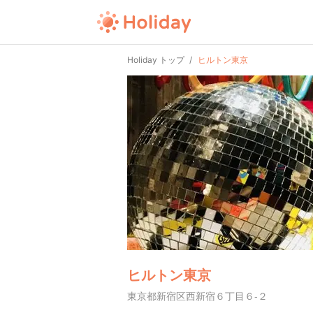
Holiday トップ
ヒルトン東京
ヒルトン東京
東京都新宿区西新宿６丁目６-２