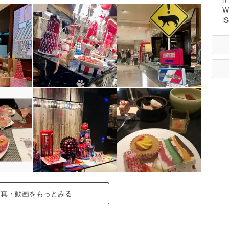
W
l
写真・動画をもっとみる