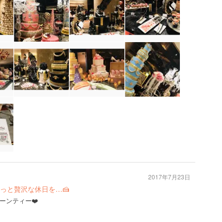
2017年7月23日
っと贅沢な休日を…🍰
ーンティー❤️