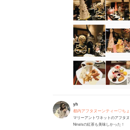
yh
都内アフタヌーンティー♡ちょ
マリーアントワネットのアフタヌ
Nina'sの紅茶も美味しかった！