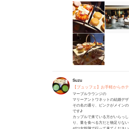
Suzu
【ブュッフェ】お手軽からホテ
マーブルラウンジの
マリーアントワネットの結婚デザ
その名の通り、ピンクがメインの
です♪
カップルで来ている方がいらっし
り、量を食べる方だと物足りない
ぜひ女性陣で行って来てください^