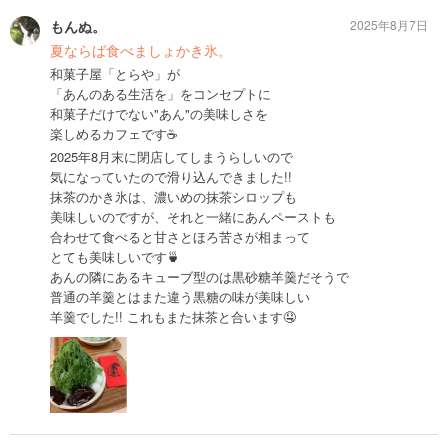
もんぬ。
2025年8月7日
夏ならば食べましょかき氷。
和菓子屋「とらや」が
「あんのある生活を」をコンセプトに
和菓子だけでない"あん"の美味しさを
楽しめるカフェです☕️
2025年8月末に閉店してしまうらしいので
気になっていたので滑り込んできました!!
抹茶のかき氷は、濃いめの抹茶シロップも
美味しいのですが、それと一緒にあんペーストも
合わせて食べると甘さとほろ苦さが相まって
とても美味しいです🍵
あんの隣にあるキューブ型のは黒砂糖羊羹だそうで
普通の羊羹とはまた違う黒糖の味が美味しい
羊羹でした!! これもまた抹茶と合います🤤