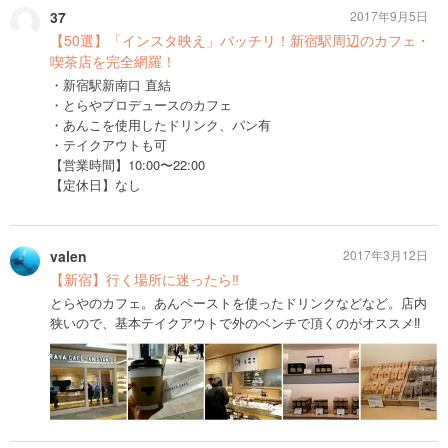
37
2017年9月5日
【50選】「インスタ映え」バッチリ！新宿駅周辺のカフェ・
喫茶店を完全網羅！
・新宿駅新南口 直結
・とらやプロデュースのカフェ
・あんこを使用したドリンク、パン有
・テイクアウトも可
【営業時間】10:00〜22:00
【定休日】なし
valen
2017年3月12日
【新宿】行く場所に迷ったら‼
とらやのカフェ。あんペーストを使ったドリンクなどなど。店内
狭いので、基本テイクアウトで外のベンチで頂くのがオススメ‼