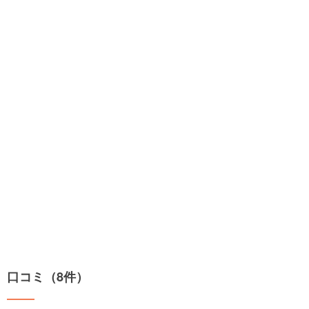
口コミ（8件）