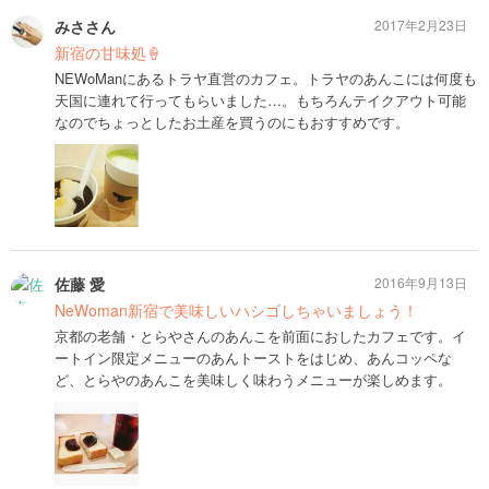
みささん
2017年2月23日
新宿の甘味処🍦
NEWoManにあるトラヤ直営のカフェ。トラヤのあんこには何度も
天国に連れて行ってもらいました…。もちろんテイクアウト可能
なのでちょっとしたお土産を買うのにもおすすめです。
佐藤 愛
2016年9月13日
NeWoman新宿で美味しいハシゴしちゃいましょう！
京都の老舗・とらやさんのあんこを前面におしたカフェです。イ
ートイン限定メニューのあんトーストをはじめ、あんコッペな
ど、とらやのあんこを美味しく味わうメニューが楽しめます。