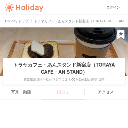
ログイン
Holiday トップ
トラヤカフェ・あんスタンド新宿店（TORAYA CAFE・AN S
トラヤカフェ・あんスタンド新宿店（TORAYA
CAFE・AN STAND）
東京都渋谷区千駄ケ谷５丁目２４-55 NEWoMan新宿 ２階
写真・動画
口コミ
アクセス