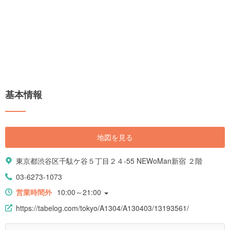
基本情報
地図を見る
東京都渋谷区千駄ケ谷５丁目２４-55 NEWoMan新宿 ２階
03-6273-1073
営業時間外
10:00～21:00
https://tabelog.com/tokyo/A1304/A130403/13193561/