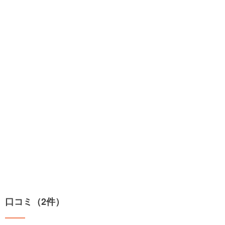
口コミ（2件）