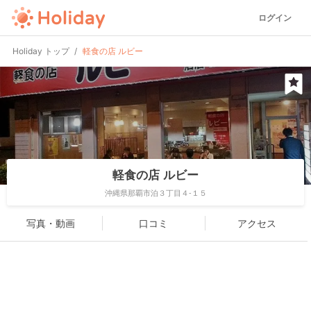
ログイン
Holiday トップ
軽食の店 ルビー
軽食の店 ルビー
沖縄県那覇市泊３丁目４-１５
写真・動画
口コミ
アクセス