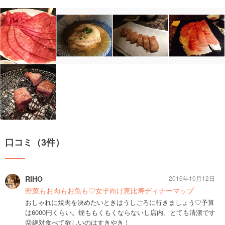
口コミ（3件）
RIHO
2016年10月12日
野菜もお肉もお魚も♡女子向け恵比寿ディナーマップ
おしゃれに焼肉を決めたいときはうしごろに行きましょう♡予算
は6000円くらい。煙ももくもくならないし店内、とても清潔です
😝絶対食べて欲しいのはすきやき！