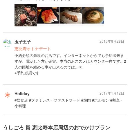
玉子王子
2016年8月28日
恵比寿オトナデート
予約必須の鉄板のお店です。インターネットからでも予約出来ま
すが、電話した方が確実。本当のおススメはカウンター席です。2
人の距離を縮める事が出来るのでは…🏃
※予約必須です
Holiday
2017年1月12日
#飲食店 #ファミレス・ファストフード #焼肉 #ホルモン #割烹・
小料理
うしごろ 貫 恵比寿本店周辺のおでかけプラン