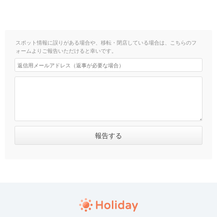
スポット情報に誤りがある場合や、移転・閉店している場合は、こちらのフ
ォームよりご報告いただけると幸いです。