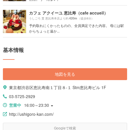
カフェ アクイーユ 恵比寿（cafe accueil）
420m
うしごろ 貫 恵比寿本店より約
（徒歩8分）
予約取れにくかったものの、全員満足できた内容。 母には駅
からちょっと遠か...
基本情報
地図を見る
東京都渋谷区恵比寿南１丁目８-１ Stm恵比寿ビル 1F
03-5725-2929
営業中
16:00～23:30
http://ushigoro-kan.com/
Googleで検索