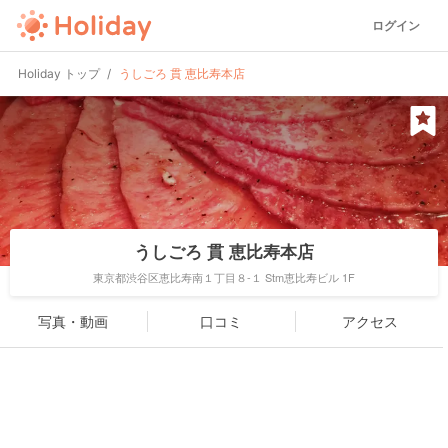
ログイン
Holiday トップ
うしごろ 貫 恵比寿本店
うしごろ 貫 恵比寿本店
東京都渋谷区恵比寿南１丁目８-１ Stm恵比寿ビル 1F
写真・動画
口コミ
アクセス