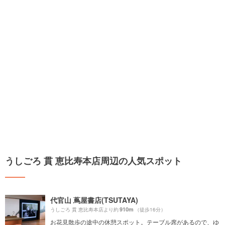
うしごろ 貫 恵比寿本店周辺の人気スポット
代官山 蔦屋書店(TSUTAYA)
910m
うしごろ 貫 恵比寿本店より約
（徒歩16分）
お花見散歩の途中の休憩スポット。テーブル席があるので、ゆ