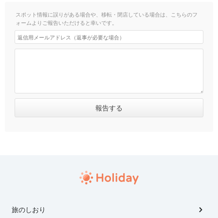
スポット情報に誤りがある場合や、移転・閉店している場合は、こちらのフ
ォームよりご報告いただけると幸いです。
旅のしおり