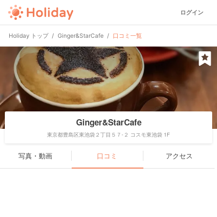
ログイン
Holiday トップ
Ginger&StarCafe
口コミ一覧
Ginger&StarCafe
東京都豊島区東池袋２丁目５７-２ コスモ東池袋 1F
写真・動画
口コミ
アクセス