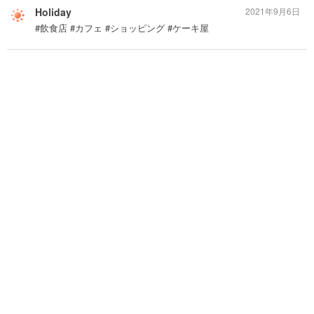
Holiday
2021年9月6日
#飲食店 #カフェ #ショッピング #ケーキ屋