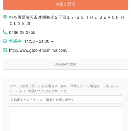
地図を見る
神奈川県藤沢市片瀬海岸２丁目１７-２３ ＴＨＥ ＢＥＡＣＨ Ｈ
ＯＵＳＥ 2F
0466-22-3355
営業中
11:30～21:00
http://www.garb-enoshima.com/
Googleで検索
スポット情報に誤りがある場合や、移転・閉店している場合は、こちらのフ
ォームよりご報告いただけると幸いです。